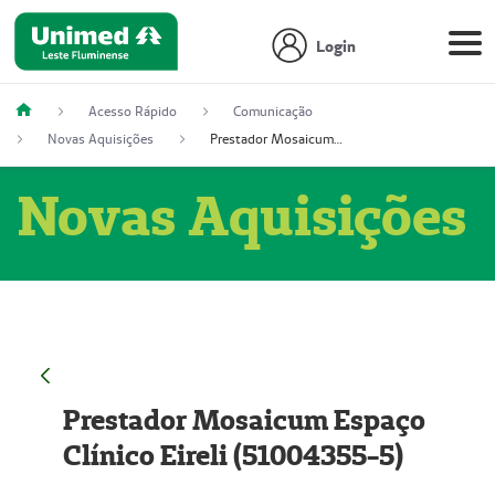
Login
Acesso Rápido
Comunicação
Novas Aquisições
Prestador Mosaicum Espaço Clínico Eireli (51004355-5)
Novas Aquisições
Prestador Mosaicum Espaço
Clínico Eireli (51004355-5)