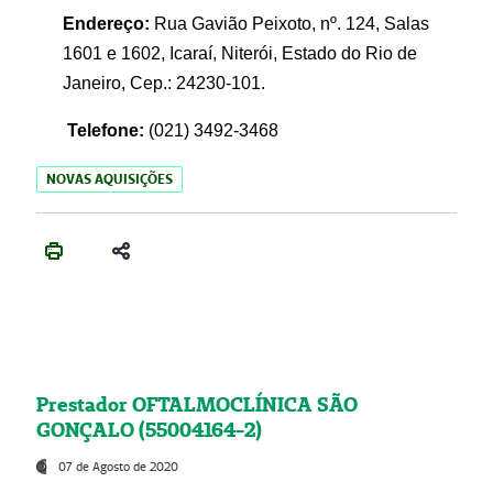
Endereço:
Rua Gavião Peixoto, nº. 124, Salas
1601 e 1602, Icaraí, Niterói, Estado do Rio de
Janeiro, Cep.: 24230-101.
Telefone:
(021) 3492-3468
NOVAS AQUISIÇÕES
Prestador OFTALMOCLÍNICA SÃO
GONÇALO (55004164-2)
07 de Agosto de 2020