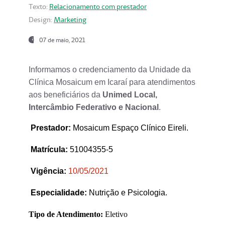
Texto:
Relacionamento com prestador
Design:
Marketing
07 de maio, 2021
Informamos o credenciamento da Unidade da
Clínica Mosaicum em Icaraí para atendimentos
aos beneficiários da
Unimed Local,
Intercâmbio Federativo e Nacional
.
Prestador
:
Mosaicum Espaço Clínico Eireli.
Matrícula:
51004355-5
Vigência:
1
0/05/2021
Especialidade:
Nutrição e Psicologia.
Tipo de Atendimento:
Eletivo