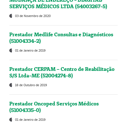
SERVIÇOS MÉDICOS LTDA (54003267-5)
03 de Novembro de 2020
Prestador Medlife Consultas e Diagnósticos
(51004334-2)
01 de Janeiro de 2019
Prestador CERPAM – Centro de Reabilitação
S/S Ltda-ME (52004274-8)
18 de Outubro de 2019
Prestador Oncoped Serviços Médicos
(51004335-0)
01 de Janeiro de 2019