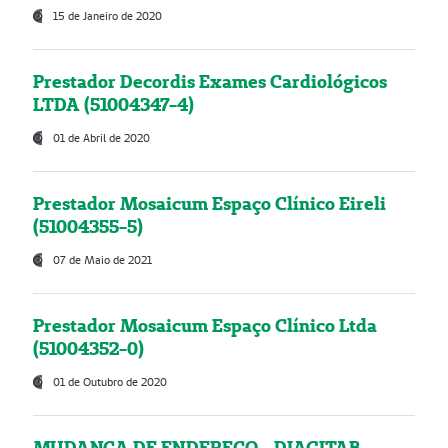
15 de Janeiro de 2020
Prestador Decordis Exames Cardiológicos
LTDA (51004347-4)
01 de Abril de 2020
Prestador Mosaicum Espaço Clínico Eireli
(51004355-5)
07 de Maio de 2021
Prestador Mosaicum Espaço Clínico Ltda
(51004352-0)
01 de Outubro de 2020
MUDANÇA DE ENDEREÇO - DIAGITAB