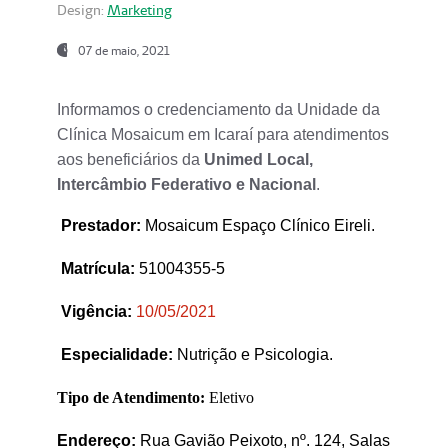
Design:
Marketing
07 de maio, 2021
Informamos o credenciamento da Unidade da
Clínica Mosaicum em Icaraí para atendimentos
aos beneficiários da
Unimed Local,
Intercâmbio Federativo e Nacional
.
Prestador
:
Mosaicum Espaço Clínico Eireli.
Matrícula:
51004355-5
Vigência:
1
0/05/2021
Especialidade:
Nutrição e Psicologia.
Tipo de Atendimento:
Eletivo
Endereço:
Rua Gavião Peixoto, nº. 124, Salas