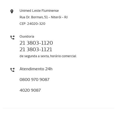
Unimed Leste Fluminense
Rua Dr. Borman, 51 - Niterói - RJ
CEP: 24020-320
Ouvidoria
21 3803-1120
21 3803-1121
de segunda a sexta, horário comercial
Atendimento 24h
0800 970 9087
4020 9087