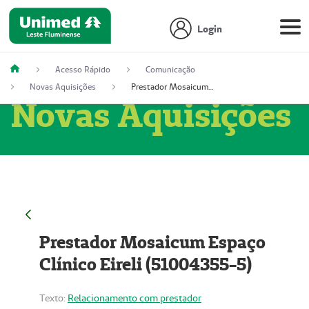
Login
Acesso Rápido
Comunicação
Novas Aquisições
Prestador Mosaicum Espaço Clínico Eireli (51004355-5)
Novas Aquisições
Prestador Mosaicum Espaço
Clínico Eireli (51004355-5)
Texto:
Relacionamento com prestador