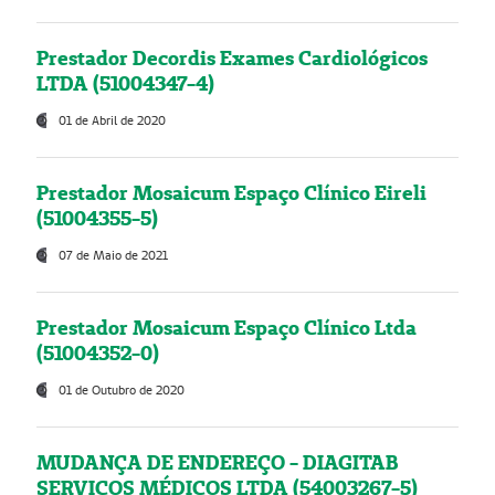
Prestador Decordis Exames Cardiológicos
LTDA (51004347-4)
01 de Abril de 2020
Prestador Mosaicum Espaço Clínico Eireli
(51004355-5)
07 de Maio de 2021
Prestador Mosaicum Espaço Clínico Ltda
(51004352-0)
01 de Outubro de 2020
MUDANÇA DE ENDEREÇO - DIAGITAB
SERVIÇOS MÉDICOS LTDA (54003267-5)