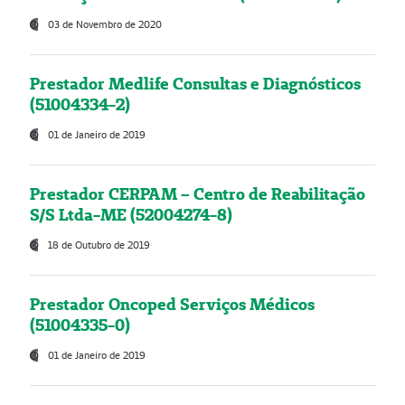
03 de Novembro de 2020
Prestador Medlife Consultas e Diagnósticos
(51004334-2)
01 de Janeiro de 2019
Prestador CERPAM – Centro de Reabilitação
S/S Ltda-ME (52004274-8)
18 de Outubro de 2019
Prestador Oncoped Serviços Médicos
(51004335-0)
01 de Janeiro de 2019