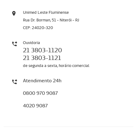
Unimed Leste Fluminense
Rua Dr. Borman, 51 - Niterói - RJ
CEP: 24020-320
Ouvidoria
21 3803-1120
21 3803-1121
de segunda a sexta, horário comercial
Atendimento 24h
0800 970 9087
4020 9087