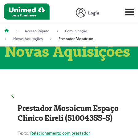
Login
Acesso Rápido
Comunicação
Novas Aquisições
Prestador Mosaicum Espaço Clínico Eireli (51004355-5)
Novas Aquisições
Prestador Mosaicum Espaço
Clínico Eireli (51004355-5)
Texto:
Relacionamento com prestador