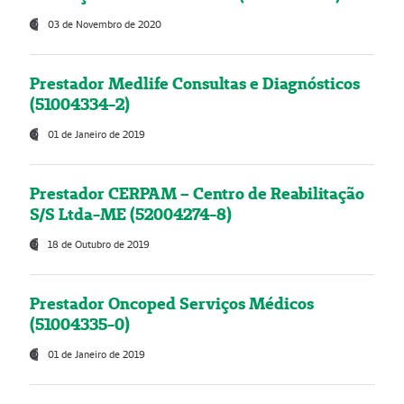
03 de Novembro de 2020
Prestador Medlife Consultas e Diagnósticos
(51004334-2)
01 de Janeiro de 2019
Prestador CERPAM – Centro de Reabilitação
S/S Ltda-ME (52004274-8)
18 de Outubro de 2019
Prestador Oncoped Serviços Médicos
(51004335-0)
01 de Janeiro de 2019