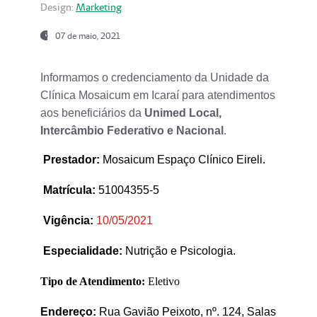
Design:
Marketing
07 de maio, 2021
Informamos o credenciamento da Unidade da
Clínica Mosaicum em Icaraí para atendimentos
aos beneficiários da
Unimed Local,
Intercâmbio Federativo e Nacional
.
Prestador
:
Mosaicum Espaço Clínico Eireli.
Matrícula:
51004355-5
Vigência:
1
0/05/2021
Especialidade:
Nutrição e Psicologia.
Tipo de Atendimento:
Eletivo
Endereço:
Rua Gavião Peixoto, nº. 124, Salas