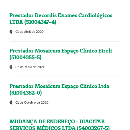
Prestador Decordis Exames Cardiológicos
LTDA (51004347-4)
01 de Abril de 2020
Prestador Mosaicum Espaço Clínico Eireli
(51004355-5)
07 de Maio de 2021
Prestador Mosaicum Espaço Clínico Ltda
(51004352-0)
01 de Outubro de 2020
MUDANÇA DE ENDEREÇO - DIAGITAB
SERVIÇOS MÉDICOS LTDA (54003267-5)