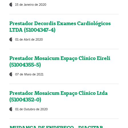
15 de Janeiro de 2020
Prestador Decordis Exames Cardiológicos
LTDA (51004347-4)
01 de Abril de 2020
Prestador Mosaicum Espaço Clínico Eireli
(51004355-5)
07 de Maio de 2021
Prestador Mosaicum Espaço Clínico Ltda
(51004352-0)
01 de Outubro de 2020
MUDANÇA DE ENDEREÇO - DIAGITAB