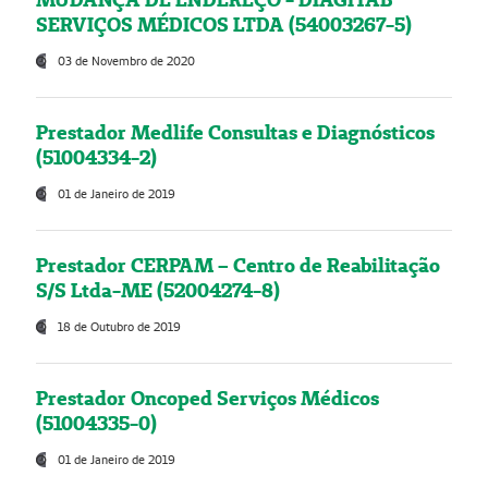
SERVIÇOS MÉDICOS LTDA (54003267-5)
03 de Novembro de 2020
Prestador Medlife Consultas e Diagnósticos
(51004334-2)
01 de Janeiro de 2019
Prestador CERPAM – Centro de Reabilitação
S/S Ltda-ME (52004274-8)
18 de Outubro de 2019
Prestador Oncoped Serviços Médicos
(51004335-0)
01 de Janeiro de 2019