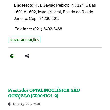
Endereço:
Rua Gavião Peixoto, nº. 124, Salas
1601 e 1602, Icaraí, Niterói, Estado do Rio de
Janeiro, Cep.: 24230-101.
Telefone:
(021) 3492-3468
NOVAS AQUISIÇÕES
Prestador OFTALMOCLÍNICA SÃO
GONÇALO (55004164-2)
07 de Agosto de 2020