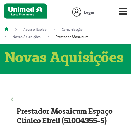
Login
Acesso Rápido
Comunicação
Novas Aquisições
Prestador Mosaicum Espaço Clínico Eireli (51004355-5)
Novas Aquisições
Prestador Mosaicum Espaço
Clínico Eireli (51004355-5)