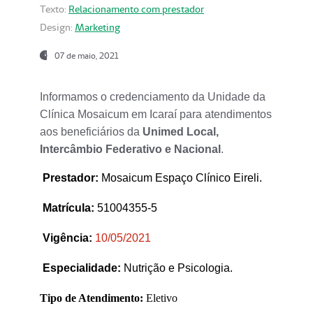
Texto:
Relacionamento com prestador
Design:
Marketing
07 de maio, 2021
Informamos o credenciamento da Unidade da
Clínica Mosaicum em Icaraí para atendimentos
aos beneficiários da
Unimed Local,
Intercâmbio Federativo e Nacional
.
Prestador
:
Mosaicum Espaço Clínico Eireli.
Matrícula:
51004355-5
Vigência:
1
0/05/2021
Especialidade:
Nutrição e Psicologia.
Tipo de Atendimento:
Eletivo