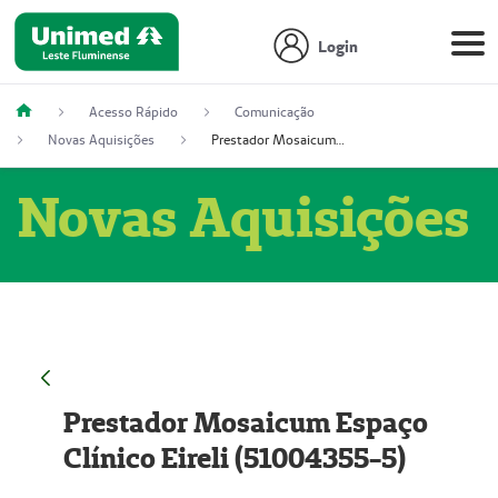
Login
Acesso Rápido
Comunicação
Novas Aquisições
Prestador Mosaicum Espaço Clínico Eireli (51004355-5)
Novas Aquisições
Prestador Mosaicum Espaço
Clínico Eireli (51004355-5)