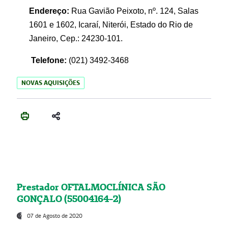
Endereço:
Rua Gavião Peixoto, nº. 124, Salas
1601 e 1602, Icaraí, Niterói, Estado do Rio de
Janeiro, Cep.: 24230-101.
Telefone:
(021) 3492-3468
NOVAS AQUISIÇÕES
Prestador OFTALMOCLÍNICA SÃO
GONÇALO (55004164-2)
07 de Agosto de 2020