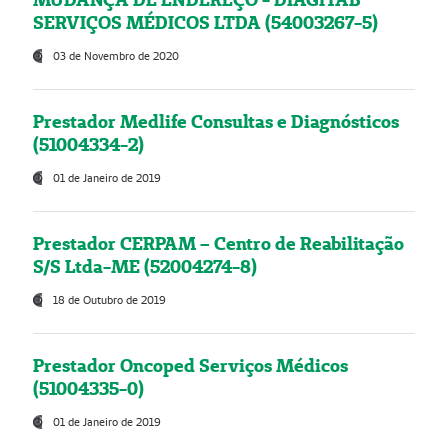
SERVIÇOS MÉDICOS LTDA (54003267-5)
03 de Novembro de 2020
Prestador Medlife Consultas e Diagnósticos
(51004334-2)
01 de Janeiro de 2019
Prestador CERPAM – Centro de Reabilitação
S/S Ltda-ME (52004274-8)
18 de Outubro de 2019
Prestador Oncoped Serviços Médicos
(51004335-0)
01 de Janeiro de 2019