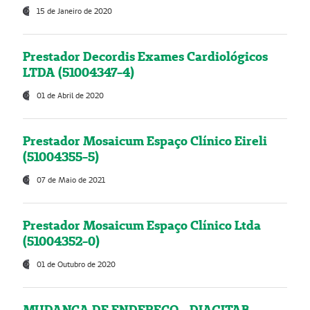
15 de Janeiro de 2020
Prestador Decordis Exames Cardiológicos
LTDA (51004347-4)
01 de Abril de 2020
Prestador Mosaicum Espaço Clínico Eireli
(51004355-5)
07 de Maio de 2021
Prestador Mosaicum Espaço Clínico Ltda
(51004352-0)
01 de Outubro de 2020
MUDANÇA DE ENDEREÇO - DIAGITAB