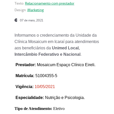
Texto:
Relacionamento com prestador
Design:
Marketing
07 de maio, 2021
Informamos o credenciamento da Unidade da
Clínica Mosaicum em Icaraí para atendimentos
aos beneficiários da
Unimed Local,
Intercâmbio Federativo e Nacional
.
Prestador
:
Mosaicum Espaço Clínico Eireli.
Matrícula:
51004355-5
Vigência:
1
0/05/2021
Especialidade:
Nutrição e Psicologia.
Tipo de Atendimento:
Eletivo