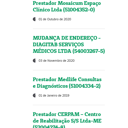
Prestador Mosaicum Espaço
Clínico Ltda (51004352-0)
01 de Outubro de 2020
MUDANÇA DE ENDEREÇO -
DIAGITAB SERVIÇOS
MÉDICOS LTDA (54003267-5)
03 de Novembro de 2020
Prestador Medlife Consultas
e Diagnósticos (51004334-2)
01 de Janeiro de 2019
Prestador CERPAM – Centro
de Reabilitação S/S Ltda-ME
(52004274-8)