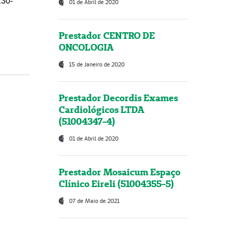
230-
01 de Abril de 2020
Prestador CENTRO DE
ONCOLOGIA
15 de Janeiro de 2020
Prestador Decordis Exames
Cardiológicos LTDA
(51004347-4)
01 de Abril de 2020
Prestador Mosaicum Espaço
Clínico Eireli (51004355-5)
07 de Maio de 2021