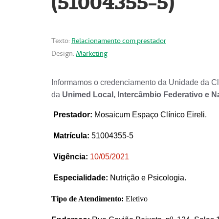
(51004355-5)
Texto:
Relacionamento com prestador
Design:
Marketing
Informamos o credenciamento da Unidade da Clí
da
Unimed Local, Intercâmbio Federativo e N
Prestador
:
Mosaicum Espaço Clínico Eireli.
Matrícula:
51004355-5
Vigência:
1
0/05/2021
Especialidade:
Nutrição e Psicologia.
Tipo de Atendimento:
Eletivo