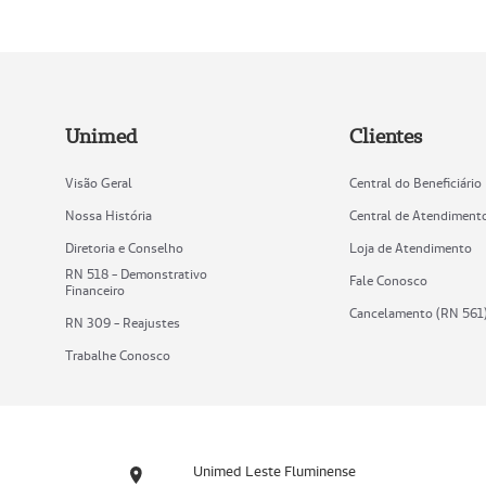
Unimed
Clientes
Visão Geral
Central do Beneficiário
Nossa História
Central de Atendiment
Diretoria e Conselho
Loja de Atendimento
RN 518 - Demonstrativo
Fale Conosco
Financeiro
Cancelamento (RN 561
RN 309 - Reajustes
Trabalhe Conosco
Unimed Leste Fluminense