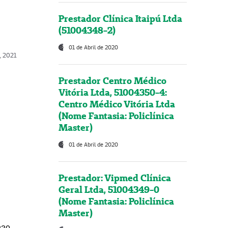
Prestador Clínica Itaipú Ltda
(51004348-2)
01 de Abril de 2020
, 2021
Prestador Centro Médico
Vitória Ltda, 51004350-4:
Centro Médico Vitória Ltda
(Nome Fantasia: Policlínica
Master)
01 de Abril de 2020
Prestador: Vipmed Clínica
Geral Ltda, 51004349-0
(Nome Fantasia: Policlínica
Master)