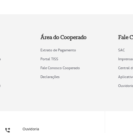
Área do Cooperado
Fale 
Extrato de Pagamento
SAC
o
Portal TISS
Imprensa
Fale Conosco Cooperado
Central 
Declarações
Aplicativ
)
Ouvidori
Ouvidoria