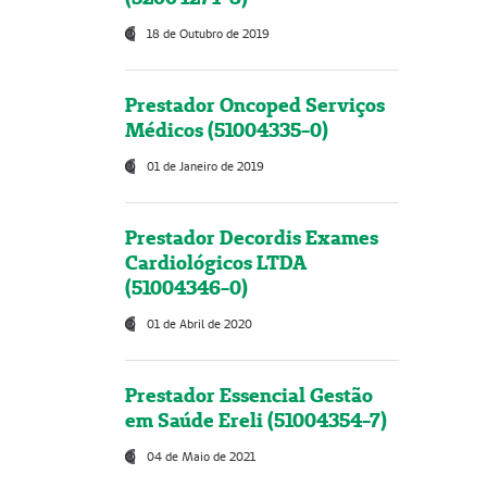
18 de Outubro de 2019
Prestador Oncoped Serviços
Médicos (51004335-0)
01 de Janeiro de 2019
Prestador Decordis Exames
Cardiológicos LTDA
(51004346-0)
01 de Abril de 2020
Prestador Essencial Gestão
em Saúde Ereli (51004354-7)
04 de Maio de 2021