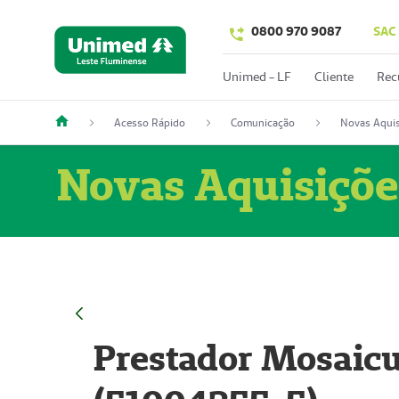
0800 970 9087
SAC
Unimed - LF
Cliente
Rec
Acesso Rápido
Comunicação
Novas Aquis
Novas Aquisiçõe
Prestador Mosaicu