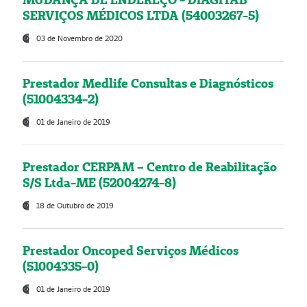
SERVIÇOS MÉDICOS LTDA (54003267-5)
03 de Novembro de 2020
Prestador Medlife Consultas e Diagnósticos
(51004334-2)
01 de Janeiro de 2019
Prestador CERPAM – Centro de Reabilitação
S/S Ltda-ME (52004274-8)
18 de Outubro de 2019
Prestador Oncoped Serviços Médicos
(51004335-0)
01 de Janeiro de 2019