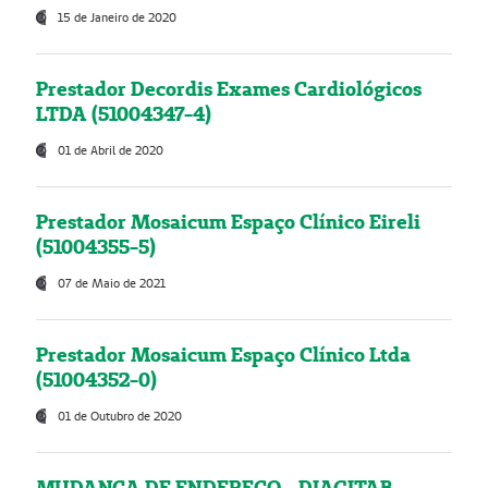
15 de Janeiro de 2020
Prestador Decordis Exames Cardiológicos
LTDA (51004347-4)
01 de Abril de 2020
Prestador Mosaicum Espaço Clínico Eireli
(51004355-5)
07 de Maio de 2021
Prestador Mosaicum Espaço Clínico Ltda
(51004352-0)
01 de Outubro de 2020
MUDANÇA DE ENDEREÇO - DIAGITAB