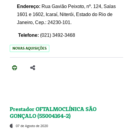
Endereço:
Rua Gavião Peixoto, nº. 124, Salas
1601 e 1602, Icaraí, Niterói, Estado do Rio de
Janeiro, Cep.: 24230-101.
Telefone:
(021) 3492-3468
NOVAS AQUISIÇÕES
Prestador OFTALMOCLÍNICA SÃO
GONÇALO (55004164-2)
07 de Agosto de 2020