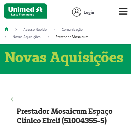
Login
Acesso Rápido
Comunicação
Novas Aquisições
Prestador Mosaicum Espaço Clínico Eireli (51004355-5)
Novas Aquisições
Prestador Mosaicum Espaço
Clínico Eireli (51004355-5)