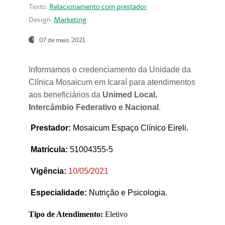
Texto:
Relacionamento com prestador
Design:
Marketing
07 de maio, 2021
Informamos o credenciamento da Unidade da
Clínica Mosaicum em Icaraí para atendimentos
aos beneficiários da
Unimed Local,
Intercâmbio Federativo e Nacional
.
Prestador
:
Mosaicum Espaço Clínico Eireli.
Matrícula:
51004355-5
Vigência:
1
0/05/2021
Especialidade:
Nutrição e Psicologia.
Tipo de Atendimento:
Eletivo