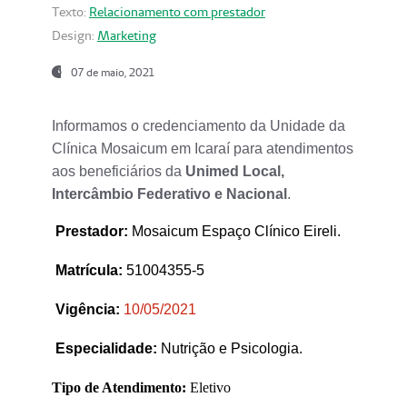
Texto:
Relacionamento com prestador
Design:
Marketing
07 de maio, 2021
Informamos o credenciamento da Unidade da
Clínica Mosaicum em Icaraí para atendimentos
aos beneficiários da
Unimed Local,
Intercâmbio Federativo e Nacional
.
Prestador
:
Mosaicum Espaço Clínico Eireli.
Matrícula:
51004355-5
Vigência:
1
0/05/2021
Especialidade:
Nutrição e Psicologia.
Tipo de Atendimento:
Eletivo