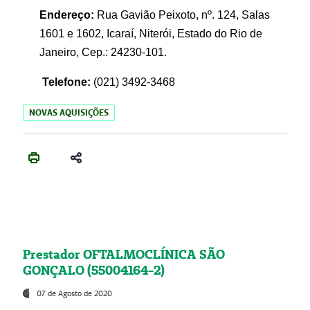
Endereço:
Rua Gavião Peixoto, nº. 124, Salas
1601 e 1602, Icaraí, Niterói, Estado do Rio de
Janeiro, Cep.: 24230-101.
Telefone:
(021) 3492-3468
NOVAS AQUISIÇÕES
Prestador OFTALMOCLÍNICA SÃO
GONÇALO (55004164-2)
07 de Agosto de 2020