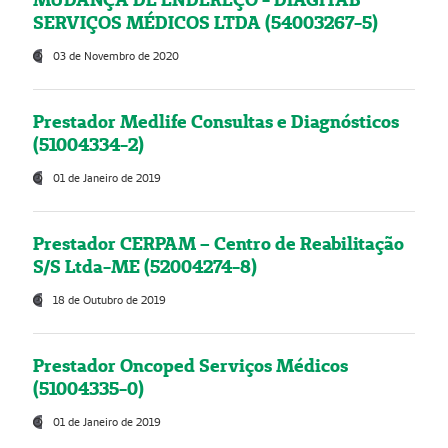
SERVIÇOS MÉDICOS LTDA (54003267-5)
03 de Novembro de 2020
Prestador Medlife Consultas e Diagnósticos
(51004334-2)
01 de Janeiro de 2019
Prestador CERPAM – Centro de Reabilitação
S/S Ltda-ME (52004274-8)
18 de Outubro de 2019
Prestador Oncoped Serviços Médicos
(51004335-0)
01 de Janeiro de 2019