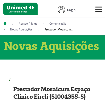
Login
Acesso Rápido
Comunicação
Novas Aquisições
Prestador Mosaicum Espaço Clínico Eireli (51004355-5)
Novas Aquisições
Prestador Mosaicum Espaço
Clínico Eireli (51004355-5)