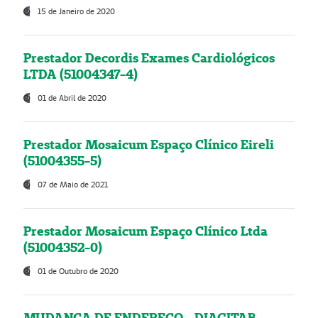
15 de Janeiro de 2020
Prestador Decordis Exames Cardiológicos
LTDA (51004347-4)
01 de Abril de 2020
Prestador Mosaicum Espaço Clínico Eireli
(51004355-5)
07 de Maio de 2021
Prestador Mosaicum Espaço Clínico Ltda
(51004352-0)
01 de Outubro de 2020
MUDANÇA DE ENDEREÇO - DIAGITAB