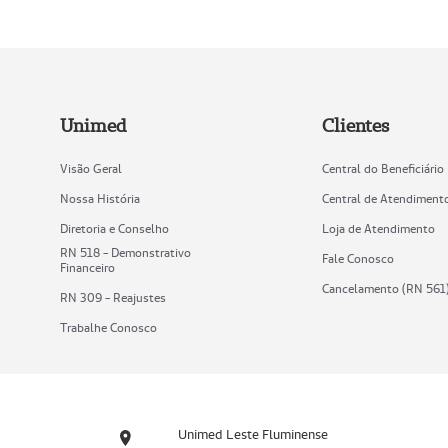
Unimed
Clientes
Visão Geral
Central do Beneficiário
Nossa História
Central de Atendiment
Diretoria e Conselho
Loja de Atendimento
RN 518 - Demonstrativo
Fale Conosco
Financeiro
Cancelamento (RN 561
RN 309 - Reajustes
Trabalhe Conosco
Unimed Leste Fluminense