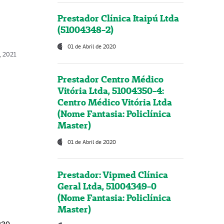
Prestador Clínica Itaipú Ltda
(51004348-2)
01 de Abril de 2020
, 2021
Prestador Centro Médico
Vitória Ltda, 51004350-4:
Centro Médico Vitória Ltda
(Nome Fantasia: Policlínica
Master)
01 de Abril de 2020
Prestador: Vipmed Clínica
Geral Ltda, 51004349-0
(Nome Fantasia: Policlínica
Master)