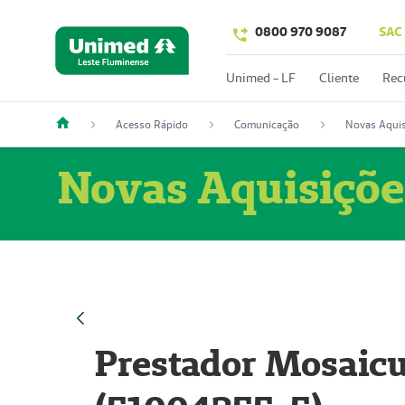
0800 970 9087
SAC
Unimed - LF
Cliente
Rec
Acesso Rápido
Comunicação
Novas Aquis
Novas Aquisiçõe
Prestador Mosaicu