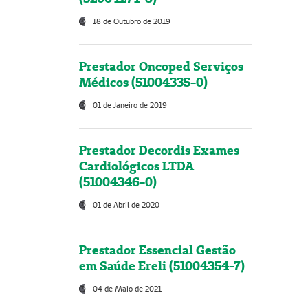
18 de Outubro de 2019
Prestador Oncoped Serviços
Médicos (51004335-0)
01 de Janeiro de 2019
Prestador Decordis Exames
Cardiológicos LTDA
(51004346-0)
01 de Abril de 2020
Prestador Essencial Gestão
em Saúde Ereli (51004354-7)
04 de Maio de 2021