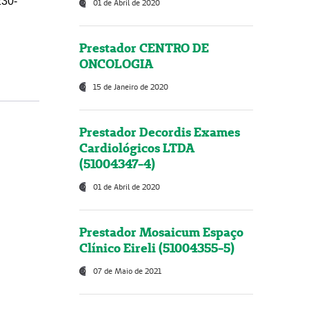
230-
01 de Abril de 2020
Prestador CENTRO DE
ONCOLOGIA
15 de Janeiro de 2020
Prestador Decordis Exames
Cardiológicos LTDA
(51004347-4)
01 de Abril de 2020
Prestador Mosaicum Espaço
Clínico Eireli (51004355-5)
07 de Maio de 2021