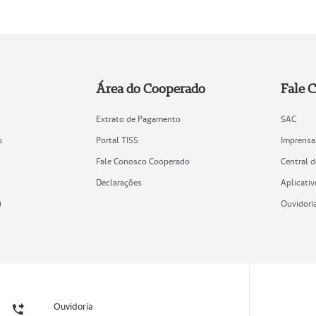
Área do Cooperado
Fale 
Extrato de Pagamento
SAC
o
Portal TISS
Imprensa
Fale Conosco Cooperado
Central 
Declarações
Aplicativ
)
Ouvidori
Ouvidoria