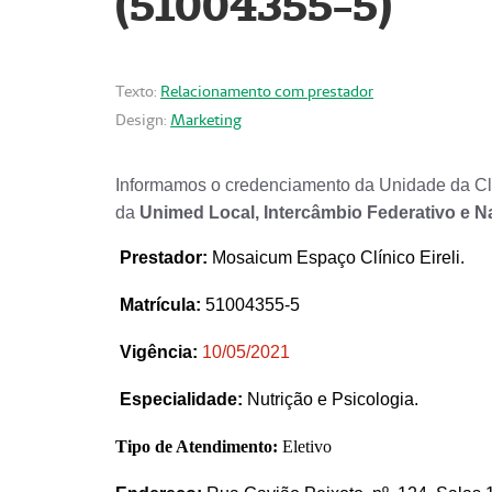
(51004355-5)
Texto:
Relacionamento com prestador
Design:
Marketing
Informamos o credenciamento da Unidade da Clí
da
Unimed Local, Intercâmbio Federativo e N
Prestador
:
Mosaicum Espaço Clínico Eireli.
Matrícula:
51004355-5
Vigência:
1
0/05/2021
Especialidade:
Nutrição e Psicologia.
Tipo de Atendimento:
Eletivo