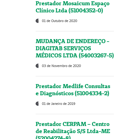
Prestador Mosaicum Espaço
Clínico Ltda (51004352-0)
01 de Outubro de 2020
MUDANÇA DE ENDEREÇO -
DIAGITAB SERVIÇOS
MÉDICOS LTDA (54003267-5)
03 de Novembro de 2020
Prestador Medlife Consultas
e Diagnósticos (51004334-2)
01 de Janeiro de 2019
Prestador CERPAM – Centro
de Reabilitação S/S Ltda-ME
(52004274-8)