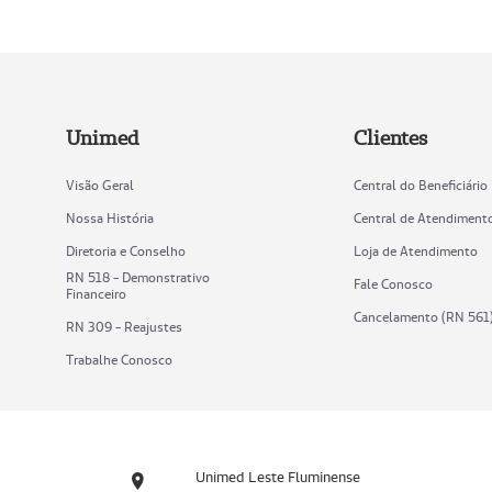
Unimed
Clientes
Visão Geral
Central do Beneficiário
Nossa História
Central de Atendiment
Diretoria e Conselho
Loja de Atendimento
RN 518 - Demonstrativo
Fale Conosco
Financeiro
Cancelamento (RN 561
RN 309 - Reajustes
Trabalhe Conosco
Unimed Leste Fluminense