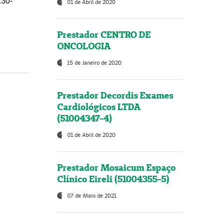
230-
01 de Abril de 2020
Prestador CENTRO DE
ONCOLOGIA
15 de Janeiro de 2020
Prestador Decordis Exames
Cardiológicos LTDA
(51004347-4)
01 de Abril de 2020
Prestador Mosaicum Espaço
Clínico Eireli (51004355-5)
07 de Maio de 2021