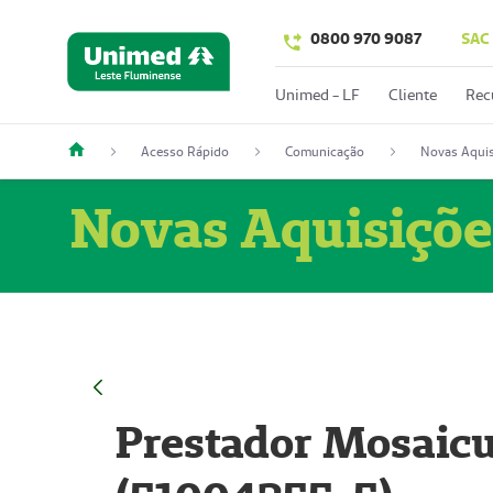
0800 970 9087
SAC
Unimed - LF
Cliente
Rec
Acesso Rápido
Comunicação
Novas Aquis
Novas Aquisiçõe
Prestador Mosaicu