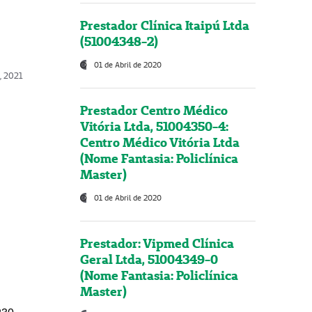
Prestador Clínica Itaipú Ltda
(51004348-2)
01 de Abril de 2020
, 2021
Prestador Centro Médico
Vitória Ltda, 51004350-4:
Centro Médico Vitória Ltda
(Nome Fantasia: Policlínica
Master)
01 de Abril de 2020
Prestador: Vipmed Clínica
Geral Ltda, 51004349-0
(Nome Fantasia: Policlínica
Master)