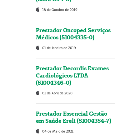
18 de Outubro de 2019
Prestador Oncoped Serviços
Médicos (51004335-0)
01 de Janeiro de 2019
Prestador Decordis Exames
Cardiológicos LTDA
(51004346-0)
01 de Abril de 2020
Prestador Essencial Gestão
em Saúde Ereli (51004354-7)
04 de Maio de 2021