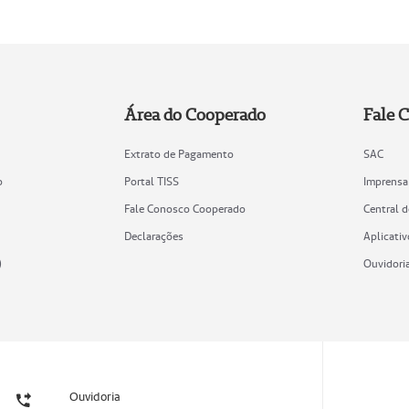
Área do Cooperado
Fale 
Extrato de Pagamento
SAC
o
Portal TISS
Imprensa
Fale Conosco Cooperado
Central 
Declarações
Aplicativ
)
Ouvidori
Ouvidoria