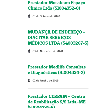
Prestador Mosaicum Espaço
Clínico Ltda (51004352-0)
01 de Outubro de 2020
MUDANÇA DE ENDEREÇO -
DIAGITAB SERVIÇOS
MÉDICOS LTDA (54003267-5)
03 de Novembro de 2020
Prestador Medlife Consultas
e Diagnósticos (51004334-2)
01 de Janeiro de 2019
Prestador CERPAM – Centro
de Reabilitação S/S Ltda-ME
(52004274-8)