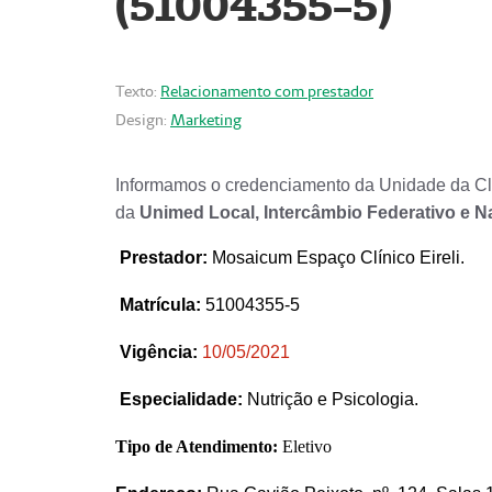
(51004355-5)
Texto:
Relacionamento com prestador
Design:
Marketing
Informamos o credenciamento da Unidade da Clí
da
Unimed Local, Intercâmbio Federativo e N
Prestador
:
Mosaicum Espaço Clínico Eireli.
Matrícula:
51004355-5
Vigência:
1
0/05/2021
Especialidade:
Nutrição e Psicologia.
Tipo de Atendimento:
Eletivo