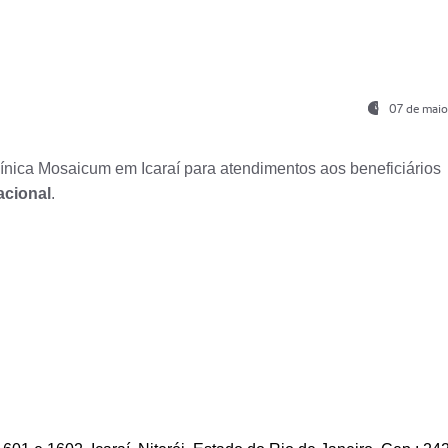
07 de maio
nica Mosaicum em Icaraí para atendimentos aos beneficiários
acional
.