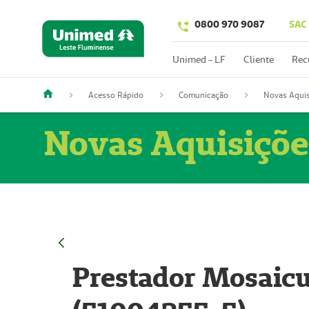
0800 970 9087
SAC
Unimed - LF
Cliente
Rec
Acesso Rápido
Comunicação
Novas Aquis
Novas Aquisiçõe
Prestador Mosaicu