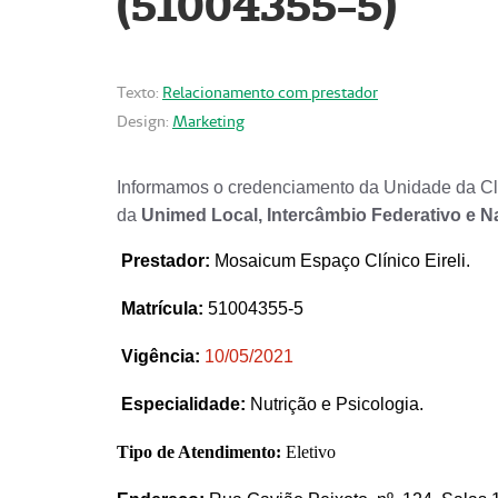
(51004355-5)
Texto:
Relacionamento com prestador
Design:
Marketing
Informamos o credenciamento da Unidade da Clí
da
Unimed Local, Intercâmbio Federativo e N
Prestador
:
Mosaicum Espaço Clínico Eireli.
Matrícula:
51004355-5
Vigência:
1
0/05/2021
Especialidade:
Nutrição e Psicologia.
Tipo de Atendimento:
Eletivo