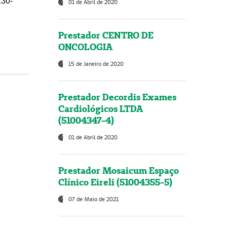
230-
01 de Abril de 2020
Prestador CENTRO DE
ONCOLOGIA
15 de Janeiro de 2020
Prestador Decordis Exames
Cardiológicos LTDA
(51004347-4)
01 de Abril de 2020
Prestador Mosaicum Espaço
Clínico Eireli (51004355-5)
07 de Maio de 2021