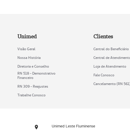
Unimed
Clientes
Visão Geral
Central do Beneficiário
Nossa História
Central de Atendiment
Diretoria e Conselho
Loja de Atendimento
RN 518 - Demonstrativo
Fale Conosco
Financeiro
Cancelamento (RN 561
RN 309 - Reajustes
Trabalhe Conosco
Unimed Leste Fluminense