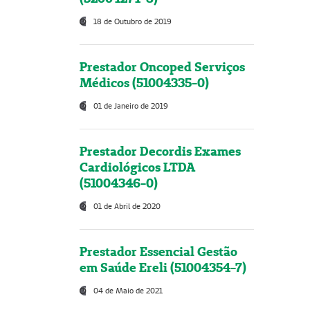
18 de Outubro de 2019
Prestador Oncoped Serviços
Médicos (51004335-0)
01 de Janeiro de 2019
Prestador Decordis Exames
Cardiológicos LTDA
(51004346-0)
01 de Abril de 2020
Prestador Essencial Gestão
em Saúde Ereli (51004354-7)
04 de Maio de 2021