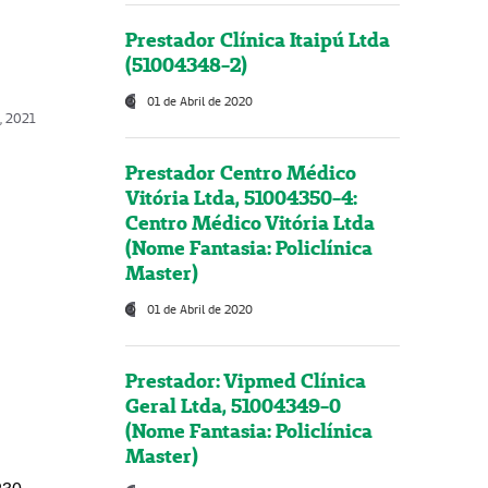
Prestador Clínica Itaipú Ltda
(51004348-2)
01 de Abril de 2020
, 2021
Prestador Centro Médico
Vitória Ltda, 51004350-4:
Centro Médico Vitória Ltda
(Nome Fantasia: Policlínica
Master)
01 de Abril de 2020
Prestador: Vipmed Clínica
Geral Ltda, 51004349-0
(Nome Fantasia: Policlínica
Master)