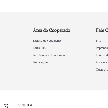
Área do Cooperado
Fale 
Extrato de Pagamento
SAC
o
Portal TISS
Imprensa
Fale Conosco Cooperado
Central 
Declarações
Aplicativ
)
Ouvidori
Ouvidoria