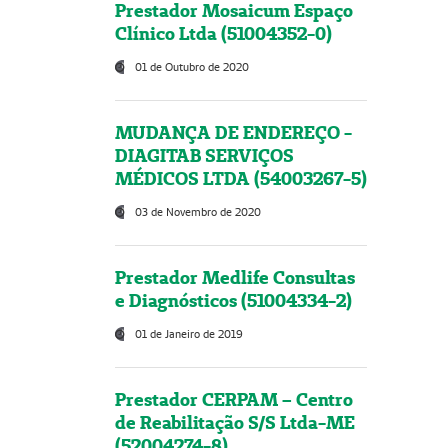
Prestador Mosaicum Espaço
Clínico Ltda (51004352-0)
01 de Outubro de 2020
MUDANÇA DE ENDEREÇO -
DIAGITAB SERVIÇOS
MÉDICOS LTDA (54003267-5)
03 de Novembro de 2020
Prestador Medlife Consultas
e Diagnósticos (51004334-2)
01 de Janeiro de 2019
Prestador CERPAM – Centro
de Reabilitação S/S Ltda-ME
(52004274-8)