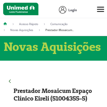
Login
Acesso Rápido
Comunicação
Novas Aquisições
Prestador Mosaicum Espaço Clínico Eireli (51004355-5)
Novas Aquisições
Prestador Mosaicum Espaço
Clínico Eireli (51004355-5)