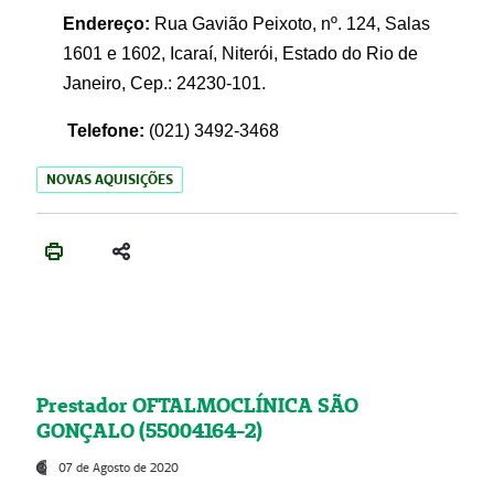
Endereço:
Rua Gavião Peixoto, nº. 124, Salas
1601 e 1602, Icaraí, Niterói, Estado do Rio de
Janeiro, Cep.: 24230-101.
Telefone:
(021) 3492-3468
NOVAS AQUISIÇÕES
Prestador OFTALMOCLÍNICA SÃO
GONÇALO (55004164-2)
07 de Agosto de 2020