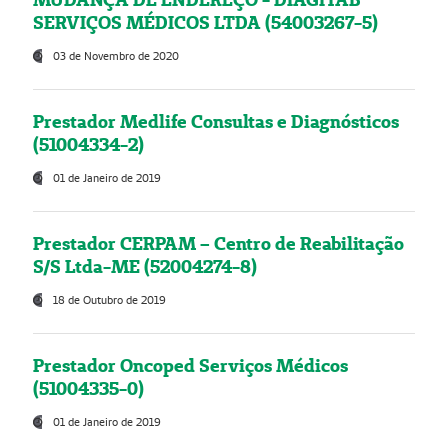
SERVIÇOS MÉDICOS LTDA (54003267-5)
03 de Novembro de 2020
Prestador Medlife Consultas e Diagnósticos
(51004334-2)
01 de Janeiro de 2019
Prestador CERPAM – Centro de Reabilitação
S/S Ltda-ME (52004274-8)
18 de Outubro de 2019
Prestador Oncoped Serviços Médicos
(51004335-0)
01 de Janeiro de 2019