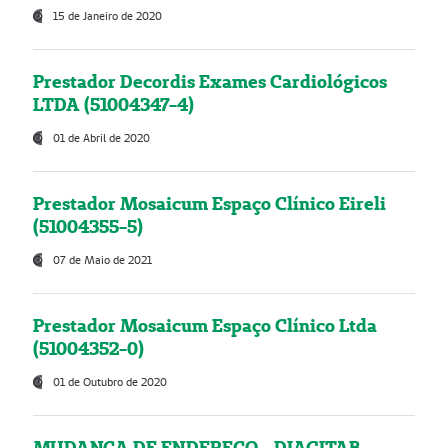
15 de Janeiro de 2020
Prestador Decordis Exames Cardiológicos
LTDA (51004347-4)
01 de Abril de 2020
Prestador Mosaicum Espaço Clínico Eireli
(51004355-5)
07 de Maio de 2021
Prestador Mosaicum Espaço Clínico Ltda
(51004352-0)
01 de Outubro de 2020
MUDANÇA DE ENDEREÇO - DIAGITAB