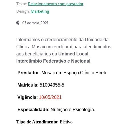
Texto:
Relacionamento com prestador
Design:
Marketing
07 de maio, 2021
Informamos o credenciamento da Unidade da
Clínica Mosaicum em Icaraí para atendimentos
aos beneficiários da
Unimed Local,
Intercâmbio Federativo e Nacional
.
Prestador
:
Mosaicum Espaço Clínico Eireli.
Matrícula:
51004355-5
Vigência:
1
0/05/2021
Especialidade:
Nutrição e Psicologia.
Tipo de Atendimento:
Eletivo