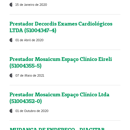
15 de Janeiro de 2020
Prestador Decordis Exames Cardiológicos
LTDA (51004347-4)
01 de Abril de 2020
Prestador Mosaicum Espaço Clínico Eireli
(51004355-5)
07 de Maio de 2021
Prestador Mosaicum Espaço Clínico Ltda
(51004352-0)
01 de Outubro de 2020
MUDANÇA DE ENDEREÇO - DIAGITAB