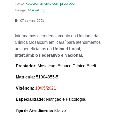
Texto:
Relacionamento com prestador
Design:
Marketing
07 de maio, 2021
Informamos o credenciamento da Unidade da
Clínica Mosaicum em Icaraí para atendimentos
aos beneficiários da
Unimed Local,
Intercâmbio Federativo e Nacional
.
Prestador
:
Mosaicum Espaço Clínico Eireli.
Matrícula:
51004355-5
Vigência:
1
0/05/2021
Especialidade:
Nutrição e Psicologia.
Tipo de Atendimento:
Eletivo