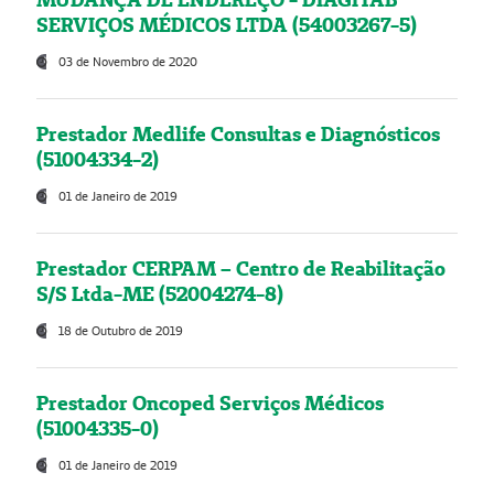
SERVIÇOS MÉDICOS LTDA (54003267-5)
03 de Novembro de 2020
Prestador Medlife Consultas e Diagnósticos
(51004334-2)
01 de Janeiro de 2019
Prestador CERPAM – Centro de Reabilitação
S/S Ltda-ME (52004274-8)
18 de Outubro de 2019
Prestador Oncoped Serviços Médicos
(51004335-0)
01 de Janeiro de 2019