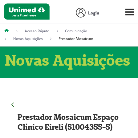
Login
Acesso Rápido
Comunicação
Novas Aquisições
Prestador Mosaicum Espaço Clínico Eireli (51004355-5)
Novas Aquisições
Prestador Mosaicum Espaço
Clínico Eireli (51004355-5)