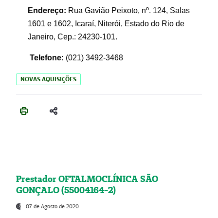
Endereço:
Rua Gavião Peixoto, nº. 124, Salas
1601 e 1602, Icaraí, Niterói, Estado do Rio de
Janeiro, Cep.: 24230-101.
Telefone:
(021) 3492-3468
NOVAS AQUISIÇÕES
Prestador OFTALMOCLÍNICA SÃO
GONÇALO (55004164-2)
07 de Agosto de 2020