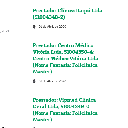
Prestador Clínica Itaipú Ltda
(51004348-2)
01 de Abril de 2020
, 2021
Prestador Centro Médico
Vitória Ltda, 51004350-4:
Centro Médico Vitória Ltda
(Nome Fantasia: Policlínica
Master)
01 de Abril de 2020
Prestador: Vipmed Clínica
Geral Ltda, 51004349-0
(Nome Fantasia: Policlínica
Master)