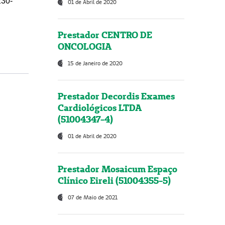
230-
01 de Abril de 2020
Prestador CENTRO DE
ONCOLOGIA
15 de Janeiro de 2020
Prestador Decordis Exames
Cardiológicos LTDA
(51004347-4)
01 de Abril de 2020
Prestador Mosaicum Espaço
Clínico Eireli (51004355-5)
07 de Maio de 2021