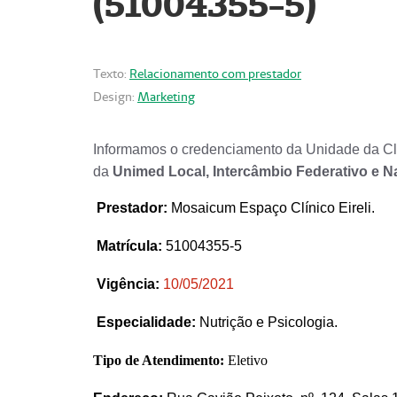
(51004355-5)
Texto:
Relacionamento com prestador
Design:
Marketing
Informamos o credenciamento da Unidade da Clí
da
Unimed Local, Intercâmbio Federativo e N
Prestador
:
Mosaicum Espaço Clínico Eireli.
Matrícula:
51004355-5
Vigência:
1
0/05/2021
Especialidade:
Nutrição e Psicologia.
Tipo de Atendimento:
Eletivo