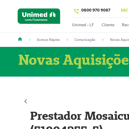
0800 970 9087
SAC
Unimed - LF
Cliente
Rec
Acesso Rápido
Comunicação
Novas Aquis
Novas Aquisiçõe
Prestador Mosaicu