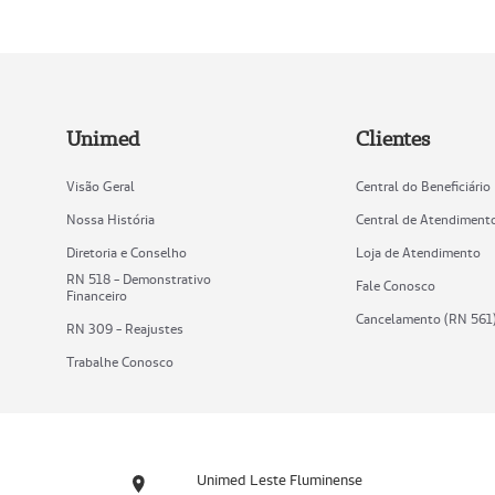
Unimed
Clientes
Visão Geral
Central do Beneficiário
Nossa História
Central de Atendiment
Diretoria e Conselho
Loja de Atendimento
RN 518 - Demonstrativo
Fale Conosco
Financeiro
Cancelamento (RN 561
RN 309 - Reajustes
Trabalhe Conosco
Unimed Leste Fluminense