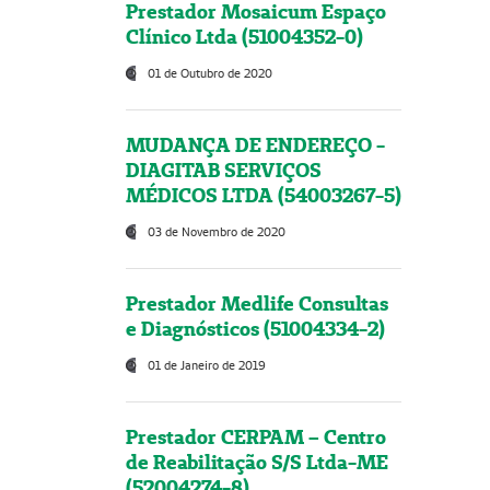
Prestador Mosaicum Espaço
Clínico Ltda (51004352-0)
01 de Outubro de 2020
MUDANÇA DE ENDEREÇO -
DIAGITAB SERVIÇOS
MÉDICOS LTDA (54003267-5)
03 de Novembro de 2020
Prestador Medlife Consultas
e Diagnósticos (51004334-2)
01 de Janeiro de 2019
Prestador CERPAM – Centro
de Reabilitação S/S Ltda-ME
(52004274-8)