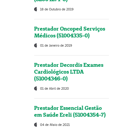
18 de Outubro de 2019
Prestador Oncoped Serviços
Médicos (51004335-0)
01 de Janeiro de 2019
Prestador Decordis Exames
Cardiológicos LTDA
(51004346-0)
01 de Abril de 2020
Prestador Essencial Gestão
em Saúde Ereli (51004354-7)
04 de Maio de 2021