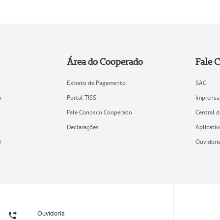
Área do Cooperado
Fale 
Extrato de Pagamento
SAC
o
Portal TISS
Imprensa
Fale Conosco Cooperado
Central 
Declarações
Aplicativ
)
Ouvidori
Ouvidoria