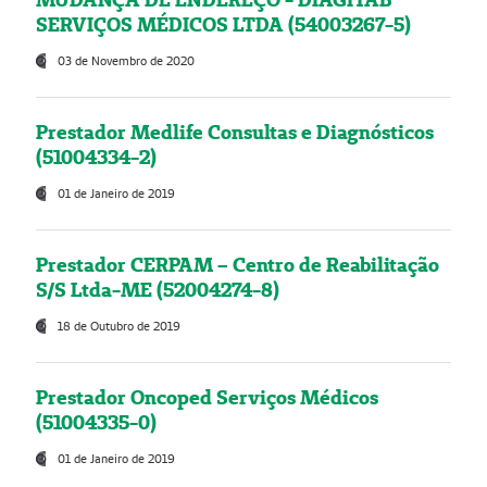
SERVIÇOS MÉDICOS LTDA (54003267-5)
03 de Novembro de 2020
Prestador Medlife Consultas e Diagnósticos
(51004334-2)
01 de Janeiro de 2019
Prestador CERPAM – Centro de Reabilitação
S/S Ltda-ME (52004274-8)
18 de Outubro de 2019
Prestador Oncoped Serviços Médicos
(51004335-0)
01 de Janeiro de 2019