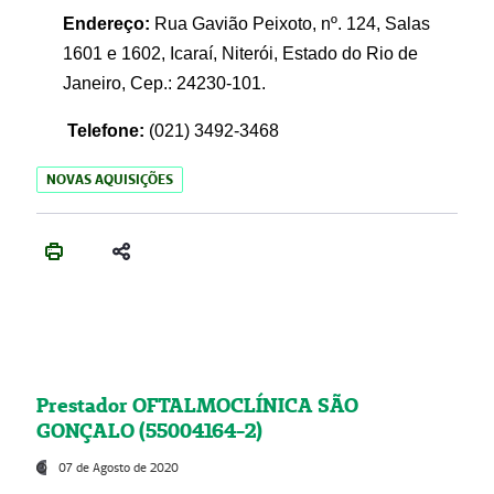
Endereço:
Rua Gavião Peixoto, nº. 124, Salas
1601 e 1602, Icaraí, Niterói, Estado do Rio de
Janeiro, Cep.: 24230-101.
Telefone:
(021) 3492-3468
NOVAS AQUISIÇÕES
Prestador OFTALMOCLÍNICA SÃO
GONÇALO (55004164-2)
07 de Agosto de 2020