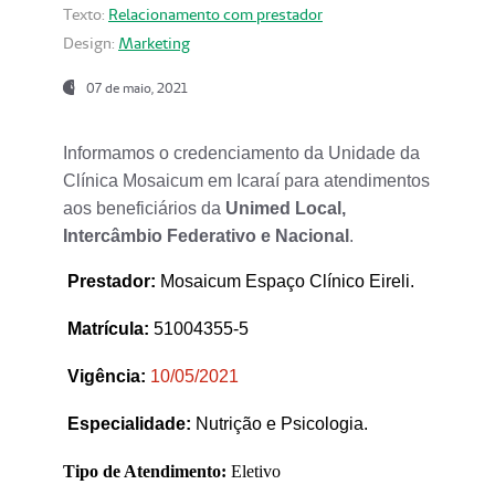
Texto:
Relacionamento com prestador
Design:
Marketing
07 de maio, 2021
Informamos o credenciamento da Unidade da
Clínica Mosaicum em Icaraí para atendimentos
aos beneficiários da
Unimed Local,
Intercâmbio Federativo e Nacional
.
Prestador
:
Mosaicum Espaço Clínico Eireli.
Matrícula:
51004355-5
Vigência:
1
0/05/2021
Especialidade:
Nutrição e Psicologia.
Tipo de Atendimento:
Eletivo