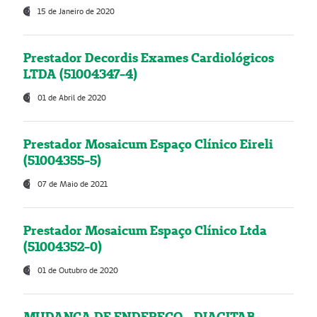
15 de Janeiro de 2020
Prestador Decordis Exames Cardiológicos
LTDA (51004347-4)
01 de Abril de 2020
Prestador Mosaicum Espaço Clínico Eireli
(51004355-5)
07 de Maio de 2021
Prestador Mosaicum Espaço Clínico Ltda
(51004352-0)
01 de Outubro de 2020
MUDANÇA DE ENDEREÇO - DIAGITAB