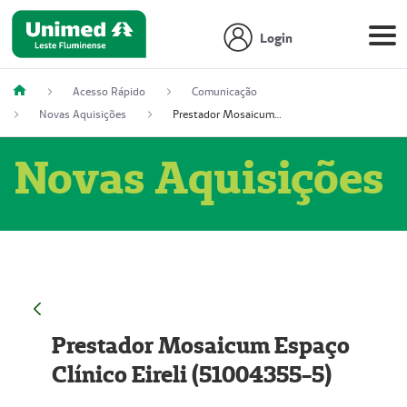
Login
Acesso Rápido
Comunicação
Novas Aquisições
Prestador Mosaicum Espaço Clínico Eireli (51004355-5)
Novas Aquisições
Prestador Mosaicum Espaço
Clínico Eireli (51004355-5)