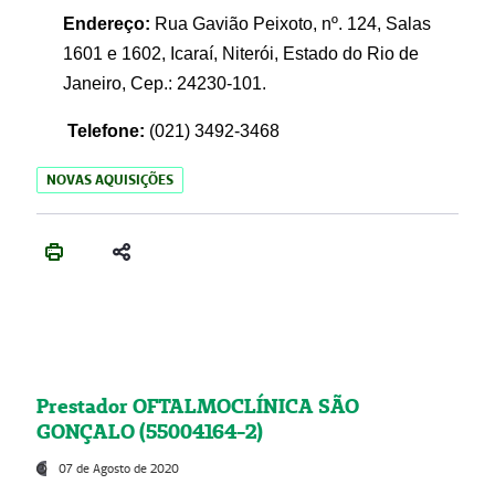
Endereço:
Rua Gavião Peixoto, nº. 124, Salas
1601 e 1602, Icaraí, Niterói, Estado do Rio de
Janeiro, Cep.: 24230-101.
Telefone:
(021) 3492-3468
NOVAS AQUISIÇÕES
Prestador OFTALMOCLÍNICA SÃO
GONÇALO (55004164-2)
07 de Agosto de 2020