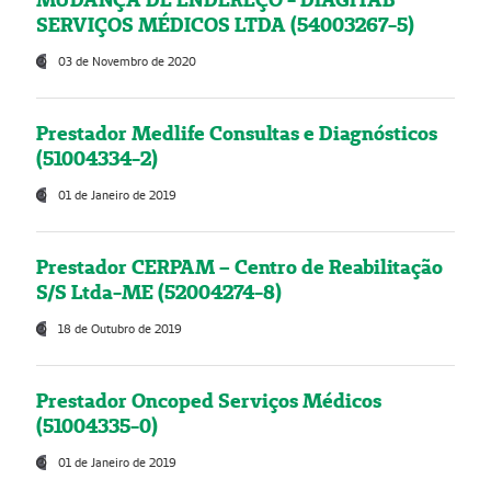
SERVIÇOS MÉDICOS LTDA (54003267-5)
03 de Novembro de 2020
Prestador Medlife Consultas e Diagnósticos
(51004334-2)
01 de Janeiro de 2019
Prestador CERPAM – Centro de Reabilitação
S/S Ltda-ME (52004274-8)
18 de Outubro de 2019
Prestador Oncoped Serviços Médicos
(51004335-0)
01 de Janeiro de 2019