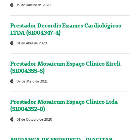
15 de Janeiro de 2020
Prestador Decordis Exames Cardiológicos
LTDA (51004347-4)
01 de Abril de 2020
Prestador Mosaicum Espaço Clínico Eireli
(51004355-5)
07 de Maio de 2021
Prestador Mosaicum Espaço Clínico Ltda
(51004352-0)
01 de Outubro de 2020
MUDANÇA DE ENDEREÇO - DIAGITAB