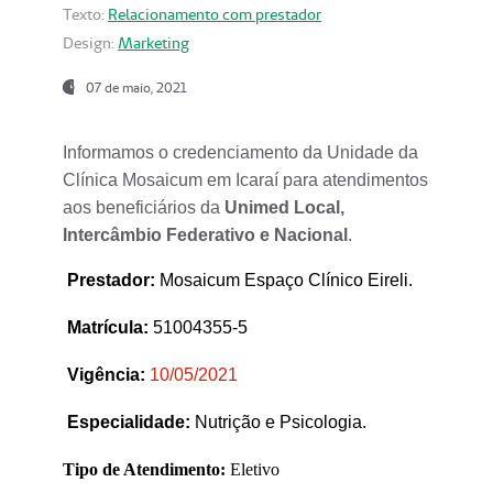
Texto:
Relacionamento com prestador
Design:
Marketing
07 de maio, 2021
Informamos o credenciamento da Unidade da
Clínica Mosaicum em Icaraí para atendimentos
aos beneficiários da
Unimed Local,
Intercâmbio Federativo e Nacional
.
Prestador
:
Mosaicum Espaço Clínico Eireli.
Matrícula:
51004355-5
Vigência:
1
0/05/2021
Especialidade:
Nutrição e Psicologia.
Tipo de Atendimento:
Eletivo