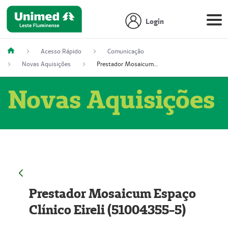
Login
Acesso Rápido
Comunicação
Novas Aquisições
Prestador Mosaicum Espaço Clínico Eireli (51004355-5)
Novas Aquisições
Prestador Mosaicum Espaço
Clínico Eireli (51004355-5)