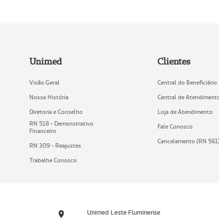
Unimed
Clientes
Visão Geral
Central do Beneficiário
Nossa História
Central de Atendiment
Diretoria e Conselho
Loja de Atendimento
RN 518 - Demonstrativo
Fale Conosco
Financeiro
Cancelamento (RN 561
RN 309 - Reajustes
Trabalhe Conosco
Unimed Leste Fluminense