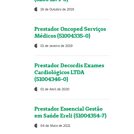
18 de Outubro de 2019
Prestador Oncoped Serviços
Médicos (51004335-0)
01 de Janeiro de 2019
Prestador Decordis Exames
Cardiológicos LTDA
(51004346-0)
01 de Abril de 2020
Prestador Essencial Gestão
em Saúde Ereli (51004354-7)
04 de Maio de 2021