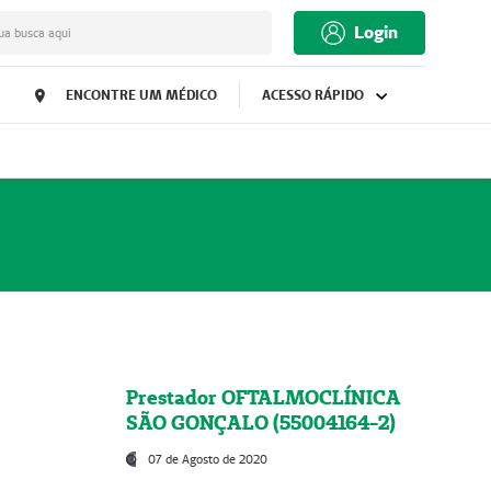
Login
ua busca aqui
ENCONTRE UM MÉDICO
ACESSO RÁPIDO
Prestador OFTALMOCLÍNICA
SÃO GONÇALO (55004164-2)
07 de Agosto de 2020