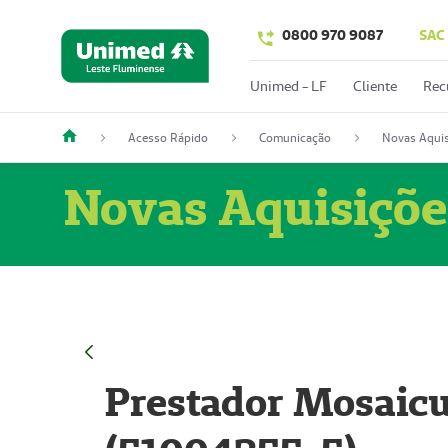
0800 970 9087
SAC
Unimed - LF
Cliente
Rec
Acesso Rápido
Comunicação
Novas Aquis
Novas Aquisiçõe
Prestador Mosaicu