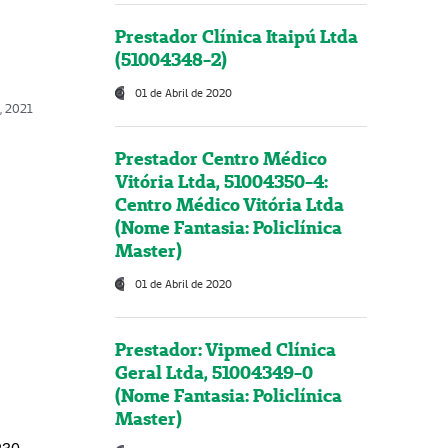
Prestador Clínica Itaipú Ltda
(51004348-2)
01 de Abril de 2020
, 2021
Prestador Centro Médico
Vitória Ltda, 51004350-4:
Centro Médico Vitória Ltda
(Nome Fantasia: Policlínica
Master)
01 de Abril de 2020
Prestador: Vipmed Clínica
Geral Ltda, 51004349-0
(Nome Fantasia: Policlínica
Master)