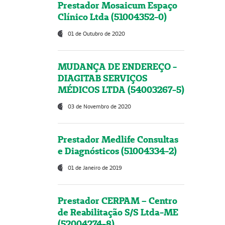
Prestador Mosaicum Espaço
Clínico Ltda (51004352-0)
01 de Outubro de 2020
MUDANÇA DE ENDEREÇO -
DIAGITAB SERVIÇOS
MÉDICOS LTDA (54003267-5)
03 de Novembro de 2020
Prestador Medlife Consultas
e Diagnósticos (51004334-2)
01 de Janeiro de 2019
Prestador CERPAM – Centro
de Reabilitação S/S Ltda-ME
(52004274-8)