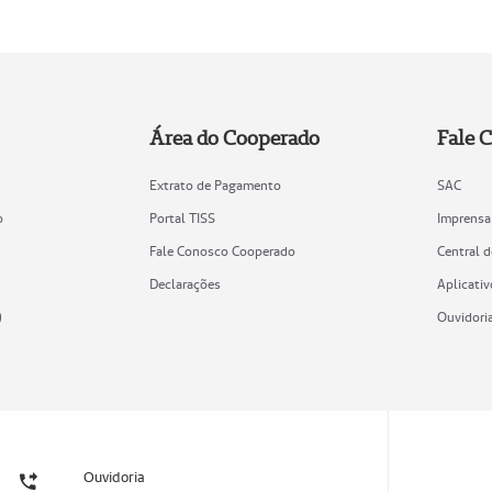
Área do Cooperado
Fale 
Extrato de Pagamento
SAC
o
Portal TISS
Imprensa
Fale Conosco Cooperado
Central 
Declarações
Aplicativ
)
Ouvidori
Ouvidoria