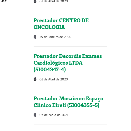
230-
01 de Abril de 2020
Prestador CENTRO DE
ONCOLOGIA
15 de Janeiro de 2020
Prestador Decordis Exames
Cardiológicos LTDA
(51004347-4)
01 de Abril de 2020
Prestador Mosaicum Espaço
Clínico Eireli (51004355-5)
07 de Maio de 2021