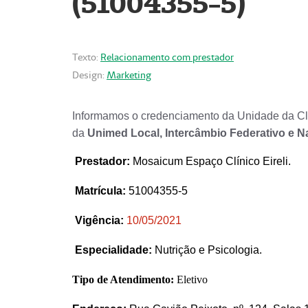
(51004355-5)
Texto:
Relacionamento com prestador
Design:
Marketing
Informamos o credenciamento da Unidade da Clí
da
Unimed Local, Intercâmbio Federativo e N
Prestador
:
Mosaicum Espaço Clínico Eireli.
Matrícula:
51004355-5
Vigência:
1
0/05/2021
Especialidade:
Nutrição e Psicologia.
Tipo de Atendimento:
Eletivo