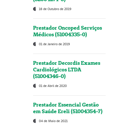
18 de Outubro de 2019
Prestador Oncoped Serviços
Médicos (51004335-0)
01 de Janeiro de 2019
Prestador Decordis Exames
Cardiológicos LTDA
(51004346-0)
01 de Abril de 2020
Prestador Essencial Gestão
em Saúde Ereli (51004354-7)
04 de Maio de 2021