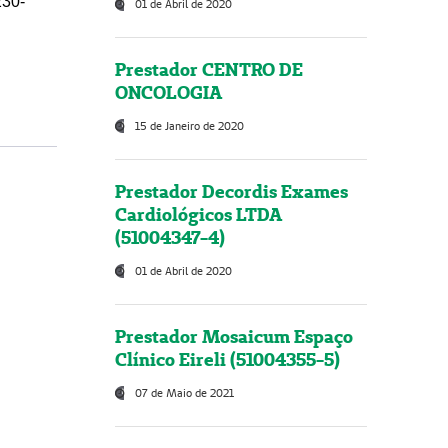
230-
01 de Abril de 2020
Prestador CENTRO DE
ONCOLOGIA
15 de Janeiro de 2020
Prestador Decordis Exames
Cardiológicos LTDA
(51004347-4)
01 de Abril de 2020
Prestador Mosaicum Espaço
Clínico Eireli (51004355-5)
07 de Maio de 2021