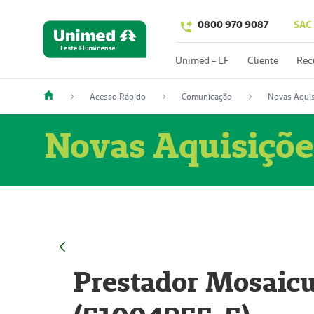
0800 970 9087
SAC
Unimed - LF
Cliente
Rec
Acesso Rápido
Comunicação
Novas Aquis
Novas Aquisiçõe
Prestador Mosaicu