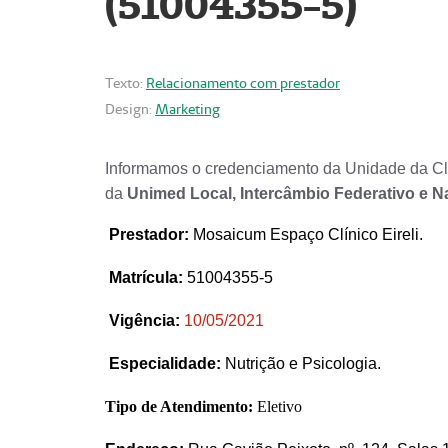
(51004355-5)
Texto:
Relacionamento com prestador
Design:
Marketing
Informamos o credenciamento da Unidade da Clí
da
Unimed Local, Intercâmbio Federativo e N
Prestador
:
Mosaicum Espaço Clínico Eireli.
Matrícula:
51004355-5
Vigência:
1
0/05/2021
Especialidade:
Nutrição e Psicologia.
Tipo de Atendimento:
Eletivo