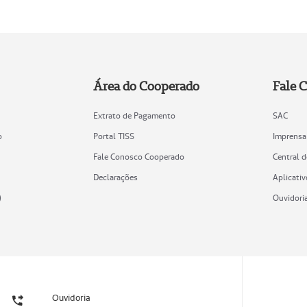
Área do Cooperado
Fale 
Extrato de Pagamento
SAC
o
Portal TISS
Imprensa
Fale Conosco Cooperado
Central 
Declarações
Aplicativ
)
Ouvidori
Ouvidoria