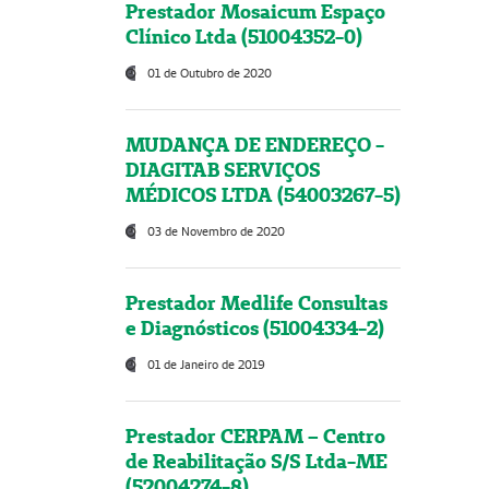
Prestador Mosaicum Espaço
Clínico Ltda (51004352-0)
01 de Outubro de 2020
MUDANÇA DE ENDEREÇO -
DIAGITAB SERVIÇOS
MÉDICOS LTDA (54003267-5)
03 de Novembro de 2020
Prestador Medlife Consultas
e Diagnósticos (51004334-2)
01 de Janeiro de 2019
Prestador CERPAM – Centro
de Reabilitação S/S Ltda-ME
(52004274-8)