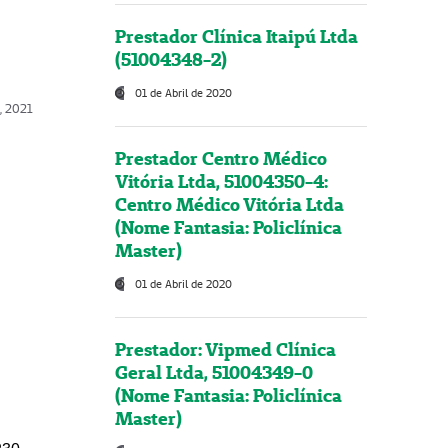
Prestador Clínica Itaipú Ltda
(51004348-2)
01 de Abril de 2020
, 2021
Prestador Centro Médico
Vitória Ltda, 51004350-4:
Centro Médico Vitória Ltda
(Nome Fantasia: Policlínica
Master)
01 de Abril de 2020
Prestador: Vipmed Clínica
Geral Ltda, 51004349-0
(Nome Fantasia: Policlínica
Master)