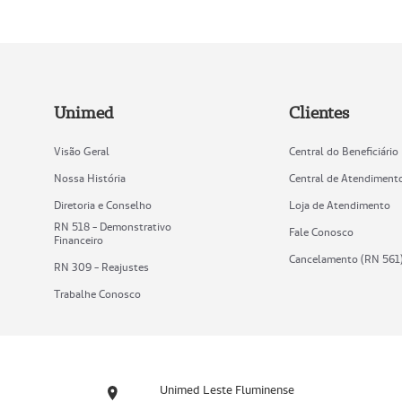
Unimed
Clientes
Visão Geral
Central do Beneficiário
Nossa História
Central de Atendiment
Diretoria e Conselho
Loja de Atendimento
RN 518 - Demonstrativo
Fale Conosco
Financeiro
Cancelamento (RN 561
RN 309 - Reajustes
Trabalhe Conosco
Unimed Leste Fluminense