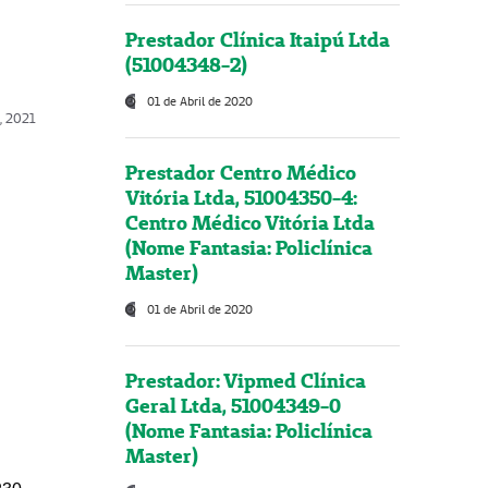
Prestador Clínica Itaipú Ltda
(51004348-2)
01 de Abril de 2020
, 2021
Prestador Centro Médico
Vitória Ltda, 51004350-4:
Centro Médico Vitória Ltda
(Nome Fantasia: Policlínica
Master)
01 de Abril de 2020
Prestador: Vipmed Clínica
Geral Ltda, 51004349-0
(Nome Fantasia: Policlínica
Master)