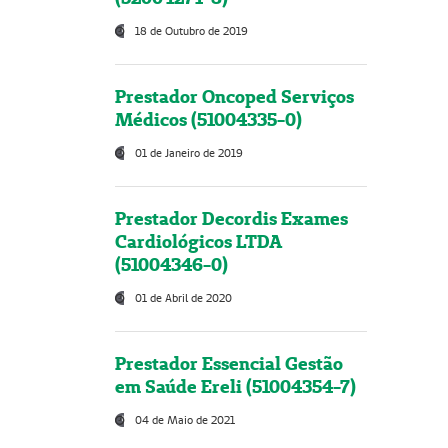
18 de Outubro de 2019
Prestador Oncoped Serviços
Médicos (51004335-0)
01 de Janeiro de 2019
Prestador Decordis Exames
Cardiológicos LTDA
(51004346-0)
01 de Abril de 2020
Prestador Essencial Gestão
em Saúde Ereli (51004354-7)
04 de Maio de 2021