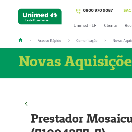
0800 970 9087
SAC
Unimed - LF
Cliente
Rec
Acesso Rápido
Comunicação
Novas Aquis
Novas Aquisiçõe
Prestador Mosaicu