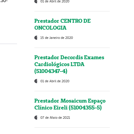
230-
01 de Abril de 2020
Prestador CENTRO DE
ONCOLOGIA
15 de Janeiro de 2020
Prestador Decordis Exames
Cardiológicos LTDA
(51004347-4)
01 de Abril de 2020
Prestador Mosaicum Espaço
Clínico Eireli (51004355-5)
07 de Maio de 2021