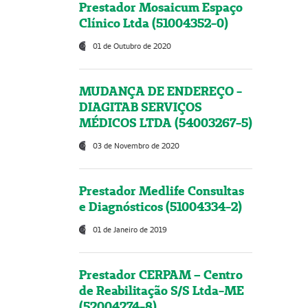
Prestador Mosaicum Espaço
Clínico Ltda (51004352-0)
01 de Outubro de 2020
MUDANÇA DE ENDEREÇO -
DIAGITAB SERVIÇOS
MÉDICOS LTDA (54003267-5)
03 de Novembro de 2020
Prestador Medlife Consultas
e Diagnósticos (51004334-2)
01 de Janeiro de 2019
Prestador CERPAM – Centro
de Reabilitação S/S Ltda-ME
(52004274-8)