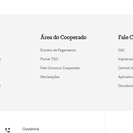
Área do Cooperado
Fale 
Extrato de Pagamento
SAC
o
Portal TISS
Imprensa
Fale Conosco Cooperado
Central 
Declarações
Aplicativ
)
Ouvidori
Ouvidoria