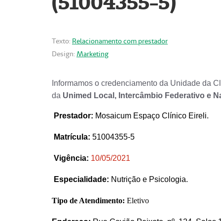
(51004355-5)
Texto:
Relacionamento com prestador
Design:
Marketing
Informamos o credenciamento da Unidade da Clí
da
Unimed Local, Intercâmbio Federativo e N
Prestador
:
Mosaicum Espaço Clínico Eireli.
Matrícula:
51004355-5
Vigência:
1
0/05/2021
Especialidade:
Nutrição e Psicologia.
Tipo de Atendimento:
Eletivo