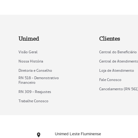
Unimed
Clientes
Visão Geral
Central do Beneficiário
Nossa História
Central de Atendiment
Diretoria e Conselho
Loja de Atendimento
RN 518 - Demonstrativo
Fale Conosco
Financeiro
Cancelamento (RN 561
RN 309 - Reajustes
Trabalhe Conosco
Unimed Leste Fluminense