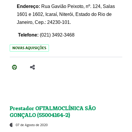
Endereço:
Rua Gavião Peixoto, nº. 124, Salas
1601 e 1602, Icaraí, Niterói, Estado do Rio de
Janeiro, Cep.: 24230-101.
Telefone:
(021) 3492-3468
NOVAS AQUISIÇÕES
Prestador OFTALMOCLÍNICA SÃO
GONÇALO (55004164-2)
07 de Agosto de 2020