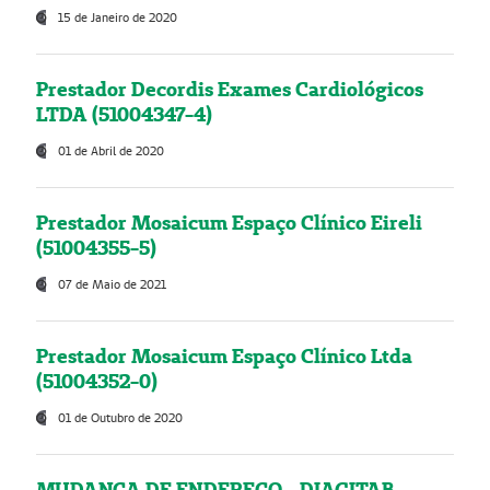
15 de Janeiro de 2020
Prestador Decordis Exames Cardiológicos
LTDA (51004347-4)
01 de Abril de 2020
Prestador Mosaicum Espaço Clínico Eireli
(51004355-5)
07 de Maio de 2021
Prestador Mosaicum Espaço Clínico Ltda
(51004352-0)
01 de Outubro de 2020
MUDANÇA DE ENDEREÇO - DIAGITAB