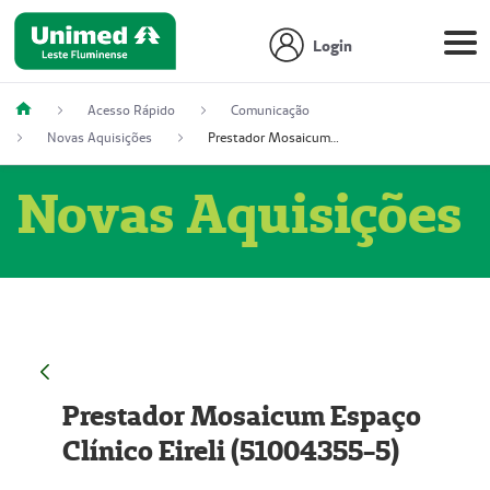
Login
Acesso Rápido
Comunicação
Novas Aquisições
Prestador Mosaicum Espaço Clínico Eireli (51004355-5)
Novas Aquisições
Prestador Mosaicum Espaço
Clínico Eireli (51004355-5)