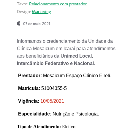
Texto:
Relacionamento com prestador
Design:
Marketing
07 de maio, 2021
Informamos o credenciamento da Unidade da
Clínica Mosaicum em Icaraí para atendimentos
aos beneficiários da
Unimed Local,
Intercâmbio Federativo e Nacional
.
Prestador
:
Mosaicum Espaço Clínico Eireli.
Matrícula:
51004355-5
Vigência:
1
0/05/2021
Especialidade:
Nutrição e Psicologia.
Tipo de Atendimento:
Eletivo