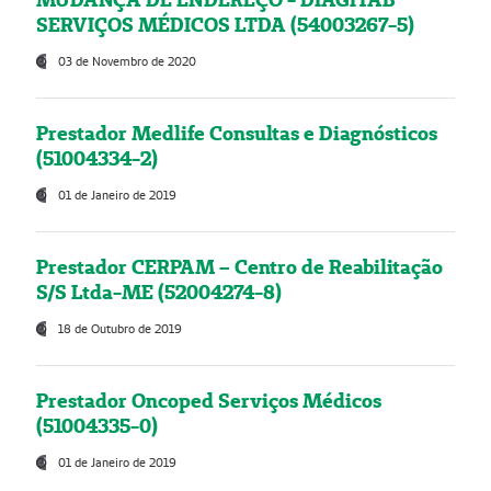
SERVIÇOS MÉDICOS LTDA (54003267-5)
03 de Novembro de 2020
Prestador Medlife Consultas e Diagnósticos
(51004334-2)
01 de Janeiro de 2019
Prestador CERPAM – Centro de Reabilitação
S/S Ltda-ME (52004274-8)
18 de Outubro de 2019
Prestador Oncoped Serviços Médicos
(51004335-0)
01 de Janeiro de 2019