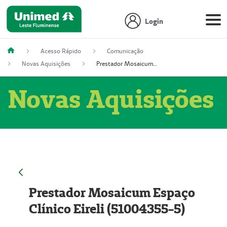
Login
Acesso Rápido
Comunicação
Novas Aquisições
Prestador Mosaicum Espaço Clínico Eireli (51004355-5)
Novas Aquisições
Prestador Mosaicum Espaço
Clínico Eireli (51004355-5)