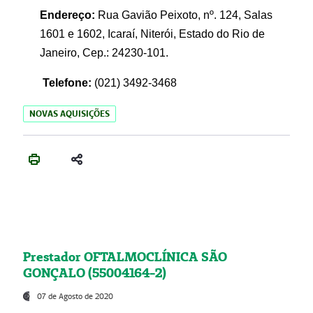
Endereço:
Rua Gavião Peixoto, nº. 124, Salas
1601 e 1602, Icaraí, Niterói, Estado do Rio de
Janeiro, Cep.: 24230-101.
Telefone:
(021) 3492-3468
NOVAS AQUISIÇÕES
Prestador OFTALMOCLÍNICA SÃO
GONÇALO (55004164-2)
07 de Agosto de 2020