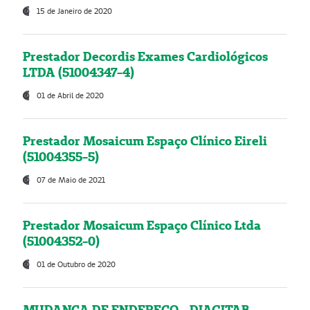
15 de Janeiro de 2020
Prestador Decordis Exames Cardiológicos
LTDA (51004347-4)
01 de Abril de 2020
Prestador Mosaicum Espaço Clínico Eireli
(51004355-5)
07 de Maio de 2021
Prestador Mosaicum Espaço Clínico Ltda
(51004352-0)
01 de Outubro de 2020
MUDANÇA DE ENDEREÇO - DIAGITAB