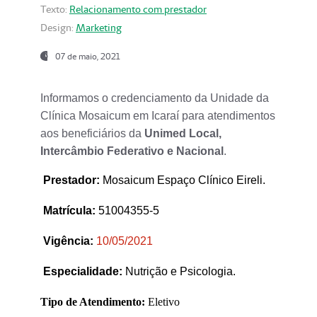
Texto:
Relacionamento com prestador
Design:
Marketing
07 de maio, 2021
Informamos o credenciamento da Unidade da
Clínica Mosaicum em Icaraí para atendimentos
aos beneficiários da
Unimed Local,
Intercâmbio Federativo e Nacional
.
Prestador
:
Mosaicum Espaço Clínico Eireli.
Matrícula:
51004355-5
Vigência:
1
0/05/2021
Especialidade:
Nutrição e Psicologia.
Tipo de Atendimento:
Eletivo