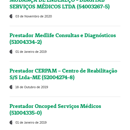
SERVIÇOS MÉDICOS LTDA (54003267-5)
03 de Novembro de 2020
Prestador Medlife Consultas e Diagnósticos
(51004334-2)
01 de Janeiro de 2019
Prestador CERPAM – Centro de Reabilitação
S/S Ltda-ME (52004274-8)
18 de Outubro de 2019
Prestador Oncoped Serviços Médicos
(51004335-0)
01 de Janeiro de 2019