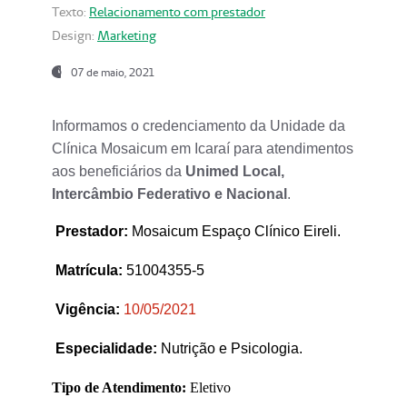
Texto:
Relacionamento com prestador
Design:
Marketing
07 de maio, 2021
Informamos o credenciamento da Unidade da
Clínica Mosaicum em Icaraí para atendimentos
aos beneficiários da
Unimed Local,
Intercâmbio Federativo e Nacional
.
Prestador
:
Mosaicum Espaço Clínico Eireli.
Matrícula:
51004355-5
Vigência:
1
0/05/2021
Especialidade:
Nutrição e Psicologia.
Tipo de Atendimento:
Eletivo