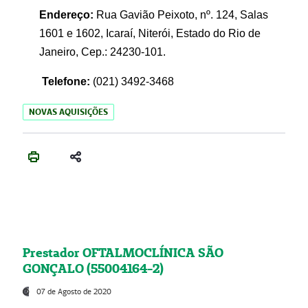
Endereço:
Rua Gavião Peixoto, nº. 124, Salas
1601 e 1602, Icaraí, Niterói, Estado do Rio de
Janeiro, Cep.: 24230-101.
Telefone:
(021) 3492-3468
NOVAS AQUISIÇÕES
Prestador OFTALMOCLÍNICA SÃO
GONÇALO (55004164-2)
07 de Agosto de 2020