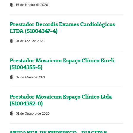
15 de Janeiro de 2020
Prestador Decordis Exames Cardiológicos
LTDA (51004347-4)
01 de Abril de 2020
Prestador Mosaicum Espaço Clínico Eireli
(51004355-5)
07 de Maio de 2021
Prestador Mosaicum Espaço Clínico Ltda
(51004352-0)
01 de Outubro de 2020
MUDANÇA DE ENDEREÇO - DIAGITAB