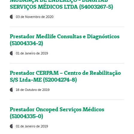
SERVIÇOS MÉDICOS LTDA (54003267-5)
03 de Novembro de 2020
Prestador Medlife Consultas e Diagnósticos
(51004334-2)
01 de Janeiro de 2019
Prestador CERPAM – Centro de Reabilitação
S/S Ltda-ME (52004274-8)
18 de Outubro de 2019
Prestador Oncoped Serviços Médicos
(51004335-0)
01 de Janeiro de 2019