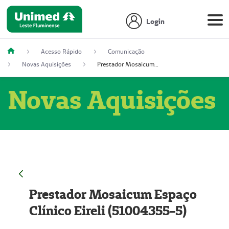
Login
Acesso Rápido
Comunicação
Novas Aquisições
Prestador Mosaicum Espaço Clínico Eireli (51004355-5)
Novas Aquisições
Prestador Mosaicum Espaço
Clínico Eireli (51004355-5)