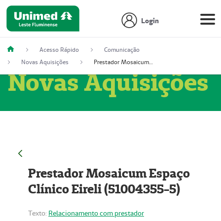
Login
Acesso Rápido
Comunicação
Novas Aquisições
Prestador Mosaicum Espaço Clínico Eireli (51004355-5)
Novas Aquisições
Prestador Mosaicum Espaço
Clínico Eireli (51004355-5)
Texto:
Relacionamento com prestador