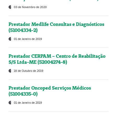
03 de Novembro de 2020
Prestador Medlife Consultas e Diagnósticos
(51004334-2)
01 de Janeiro de 2019
Prestador CERPAM – Centro de Reabilitação
S/S Ltda-ME (52004274-8)
18 de Outubro de 2019
Prestador Oncoped Serviços Médicos
(51004335-0)
01 de Janeiro de 2019