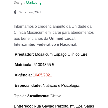
Design:
Marketing
07 de maio, 2021
Informamos o credenciamento da Unidade da
Clínica Mosaicum em Icaraí para atendimentos
aos beneficiários da
Unimed Local,
Intercâmbio Federativo e Nacional
.
Prestador
:
Mosaicum Espaço Clínico Eireli.
Matrícula:
51004355-5
Vigência:
1
0/05/2021
Especialidade:
Nutrição e Psicologia.
Tipo de Atendimento:
Eletivo
Endereço:
Rua Gavião Peixoto, nº. 124, Salas