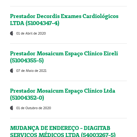
Prestador Decordis Exames Cardiológicos
LTDA (51004347-4)
01 de Abril de 2020
Prestador Mosaicum Espaço Clínico Eireli
(51004355-5)
07 de Maio de 2021
Prestador Mosaicum Espaço Clínico Ltda
(51004352-0)
01 de Outubro de 2020
MUDANÇA DE ENDEREÇO - DIAGITAB
SERVIÇOS MÉDICOS LTDA (54003267-5)