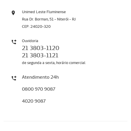
Unimed Leste Fluminense
Rua Dr. Borman, 51 - Niterói - RJ
CEP: 24020-320
Ouvidoria
21 3803-1120
21 3803-1121
de segunda a sexta, horário comercial
Atendimento 24h
0800 970 9087
4020 9087