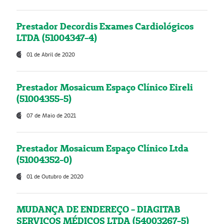
Prestador Decordis Exames Cardiológicos
LTDA (51004347-4)
01 de Abril de 2020
Prestador Mosaicum Espaço Clínico Eireli
(51004355-5)
07 de Maio de 2021
Prestador Mosaicum Espaço Clínico Ltda
(51004352-0)
01 de Outubro de 2020
MUDANÇA DE ENDEREÇO - DIAGITAB
SERVIÇOS MÉDICOS LTDA (54003267-5)