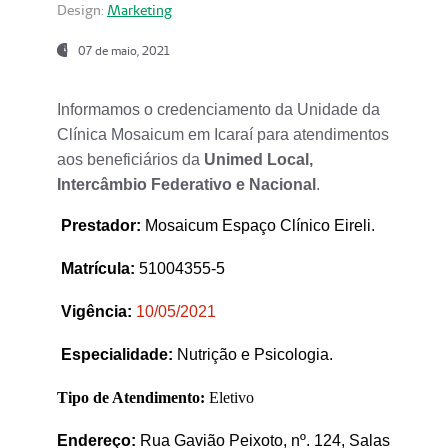
Design:
Marketing
07 de maio, 2021
Informamos o credenciamento da Unidade da
Clínica Mosaicum em Icaraí para atendimentos
aos beneficiários da
Unimed Local,
Intercâmbio Federativo e Nacional
.
Prestador
:
Mosaicum Espaço Clínico Eireli.
Matrícula:
51004355-5
Vigência:
1
0/05/2021
Especialidade:
Nutrição e Psicologia.
Tipo de Atendimento:
Eletivo
Endereço:
Rua Gavião Peixoto, nº. 124, Salas