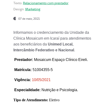
Texto:
Relacionamento com prestador
Design:
Marketing
07 de maio, 2021
Informamos o credenciamento da Unidade da
Clínica Mosaicum em Icaraí para atendimentos
aos beneficiários da
Unimed Local,
Intercâmbio Federativo e Nacional
.
Prestador
:
Mosaicum Espaço Clínico Eireli.
Matrícula:
51004355-5
Vigência:
1
0/05/2021
Especialidade:
Nutrição e Psicologia.
Tipo de Atendimento:
Eletivo