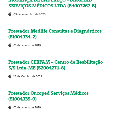
SERVIÇOS MÉDICOS LTDA (54003267-5)
03 de Novembro de 2020
Prestador Medlife Consultas e Diagnósticos
(51004334-2)
01 de Janeiro de 2019
Prestador CERPAM – Centro de Reabilitação
S/S Ltda-ME (52004274-8)
18 de Outubro de 2019
Prestador Oncoped Serviços Médicos
(51004335-0)
01 de Janeiro de 2019