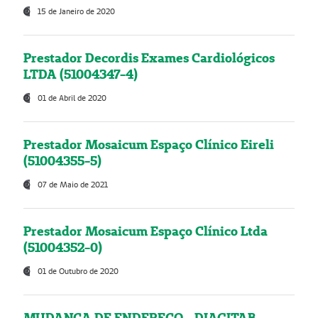
15 de Janeiro de 2020
Prestador Decordis Exames Cardiológicos
LTDA (51004347-4)
01 de Abril de 2020
Prestador Mosaicum Espaço Clínico Eireli
(51004355-5)
07 de Maio de 2021
Prestador Mosaicum Espaço Clínico Ltda
(51004352-0)
01 de Outubro de 2020
MUDANÇA DE ENDEREÇO - DIAGITAB