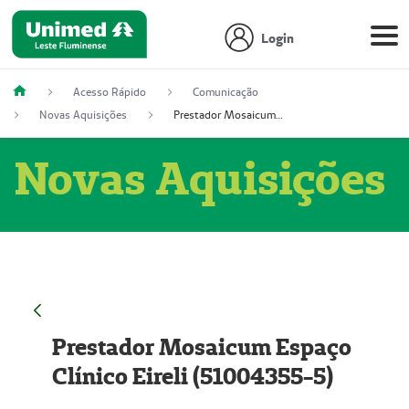
Login
Acesso Rápido
Comunicação
Novas Aquisições
Prestador Mosaicum Espaço Clínico Eireli (51004355-5)
Novas Aquisições
Prestador Mosaicum Espaço
Clínico Eireli (51004355-5)