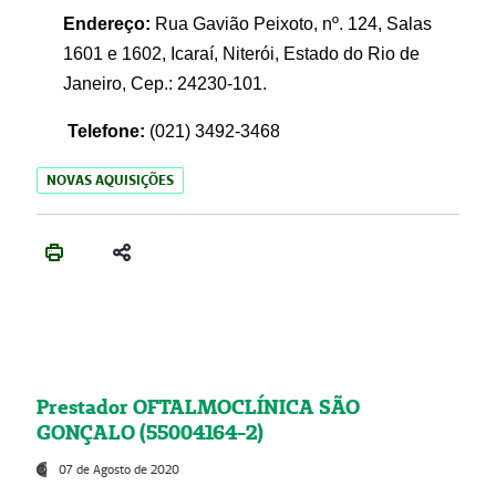
Endereço:
Rua Gavião Peixoto, nº. 124, Salas
1601 e 1602, Icaraí, Niterói, Estado do Rio de
Janeiro, Cep.: 24230-101.
Telefone:
(021) 3492-3468
NOVAS AQUISIÇÕES
Prestador OFTALMOCLÍNICA SÃO
GONÇALO (55004164-2)
07 de Agosto de 2020