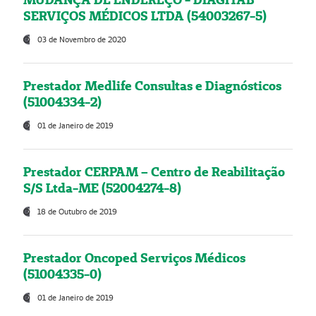
SERVIÇOS MÉDICOS LTDA (54003267-5)
03 de Novembro de 2020
Prestador Medlife Consultas e Diagnósticos
(51004334-2)
01 de Janeiro de 2019
Prestador CERPAM – Centro de Reabilitação
S/S Ltda-ME (52004274-8)
18 de Outubro de 2019
Prestador Oncoped Serviços Médicos
(51004335-0)
01 de Janeiro de 2019