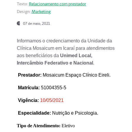
Texto:
Relacionamento com prestador
Design:
Marketing
07 de maio, 2021
Informamos o credenciamento da Unidade da
Clínica Mosaicum em Icaraí para atendimentos
aos beneficiários da
Unimed Local,
Intercâmbio Federativo e Nacional
.
Prestador
:
Mosaicum Espaço Clínico Eireli.
Matrícula:
51004355-5
Vigência:
1
0/05/2021
Especialidade:
Nutrição e Psicologia.
Tipo de Atendimento:
Eletivo