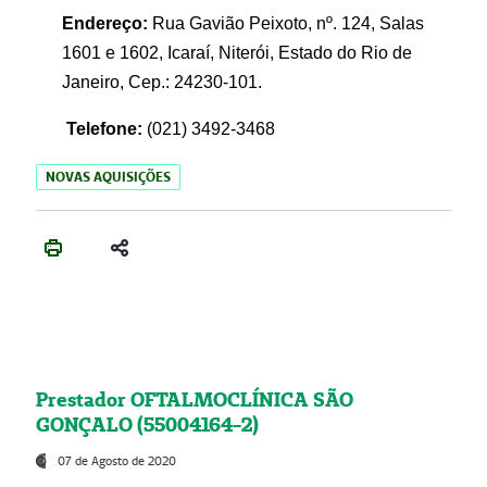
Endereço:
Rua Gavião Peixoto, nº. 124, Salas
1601 e 1602, Icaraí, Niterói, Estado do Rio de
Janeiro, Cep.: 24230-101.
Telefone:
(021) 3492-3468
NOVAS AQUISIÇÕES
Prestador OFTALMOCLÍNICA SÃO
GONÇALO (55004164-2)
07 de Agosto de 2020