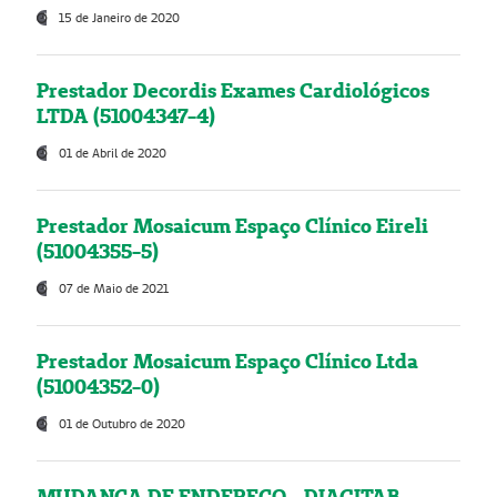
15 de Janeiro de 2020
Prestador Decordis Exames Cardiológicos
LTDA (51004347-4)
01 de Abril de 2020
Prestador Mosaicum Espaço Clínico Eireli
(51004355-5)
07 de Maio de 2021
Prestador Mosaicum Espaço Clínico Ltda
(51004352-0)
01 de Outubro de 2020
MUDANÇA DE ENDEREÇO - DIAGITAB