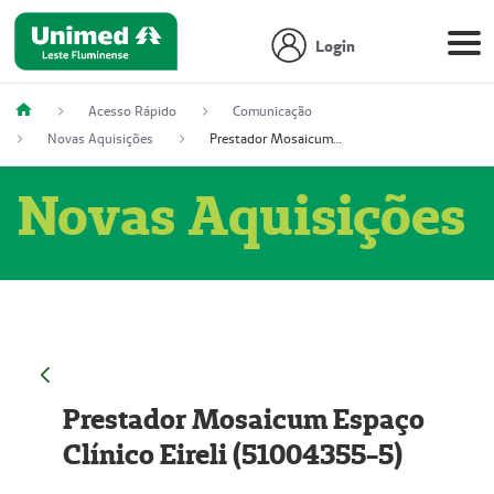
Login
Acesso Rápido
Comunicação
Novas Aquisições
Prestador Mosaicum Espaço Clínico Eireli (51004355-5)
Novas Aquisições
Prestador Mosaicum Espaço
Clínico Eireli (51004355-5)