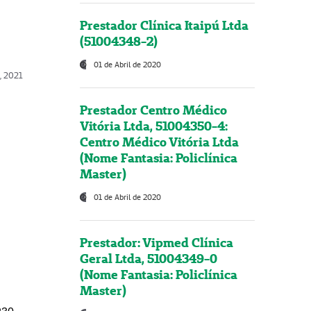
Prestador Clínica Itaipú Ltda
(51004348-2)
01 de Abril de 2020
, 2021
Prestador Centro Médico
Vitória Ltda, 51004350-4:
Centro Médico Vitória Ltda
(Nome Fantasia: Policlínica
Master)
01 de Abril de 2020
Prestador: Vipmed Clínica
Geral Ltda, 51004349-0
(Nome Fantasia: Policlínica
Master)