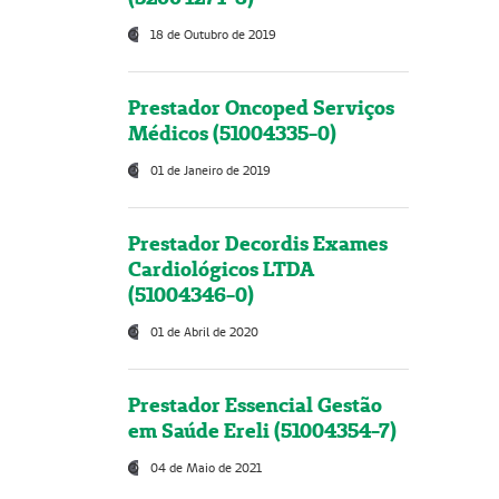
18 de Outubro de 2019
Prestador Oncoped Serviços
Médicos (51004335-0)
01 de Janeiro de 2019
Prestador Decordis Exames
Cardiológicos LTDA
(51004346-0)
01 de Abril de 2020
Prestador Essencial Gestão
em Saúde Ereli (51004354-7)
04 de Maio de 2021