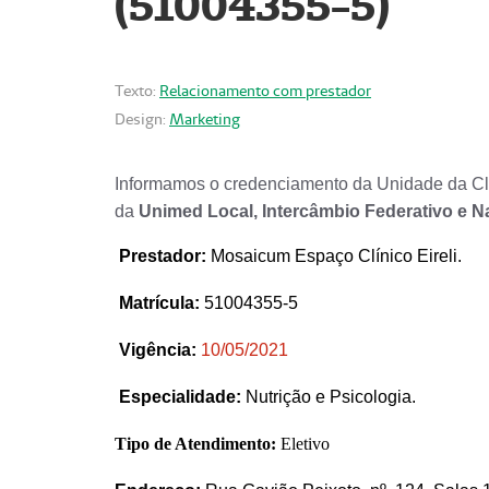
(51004355-5)
Texto:
Relacionamento com prestador
Design:
Marketing
Informamos o credenciamento da Unidade da Clí
da
Unimed Local, Intercâmbio Federativo e N
Prestador
:
Mosaicum Espaço Clínico Eireli.
Matrícula:
51004355-5
Vigência:
1
0/05/2021
Especialidade:
Nutrição e Psicologia.
Tipo de Atendimento:
Eletivo