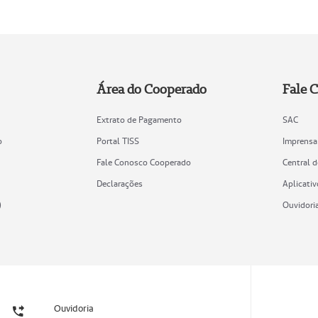
Área do Cooperado
Fale 
Extrato de Pagamento
SAC
o
Portal TISS
Imprensa
Fale Conosco Cooperado
Central 
Declarações
Aplicativ
)
Ouvidori
Ouvidoria