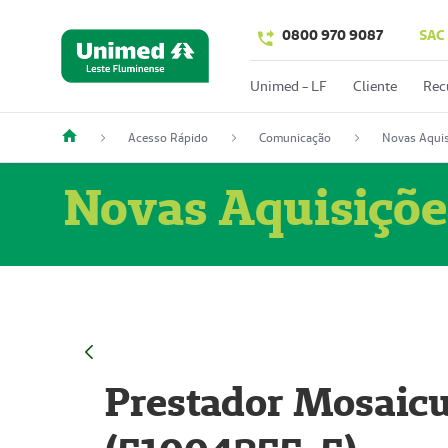
0800 970 9087
SAC
Unimed - LF
Cliente
Rec
Acesso Rápido
Comunicação
Novas Aquis
Novas Aquisiçõe
Prestador Mosaicu