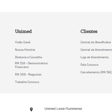
Unimed
Clientes
Visão Geral
Central do Beneficiário
Nossa História
Central de Atendiment
Diretoria e Conselho
Loja de Atendimento
RN 518 - Demonstrativo
Fale Conosco
Financeiro
Cancelamento (RN 561
RN 309 - Reajustes
Trabalhe Conosco
Unimed Leste Fluminense