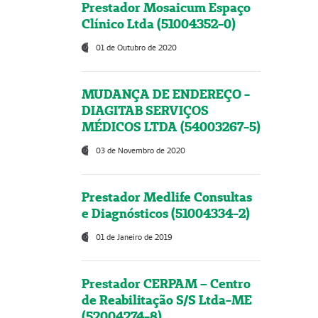
Prestador Mosaicum Espaço
Clínico Ltda (51004352-0)
01 de Outubro de 2020
MUDANÇA DE ENDEREÇO -
DIAGITAB SERVIÇOS
MÉDICOS LTDA (54003267-5)
03 de Novembro de 2020
Prestador Medlife Consultas
e Diagnósticos (51004334-2)
01 de Janeiro de 2019
Prestador CERPAM – Centro
de Reabilitação S/S Ltda-ME
(52004274-8)