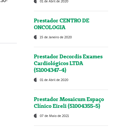
230-
01 de Abril de 2020
Prestador CENTRO DE
ONCOLOGIA
15 de Janeiro de 2020
Prestador Decordis Exames
Cardiológicos LTDA
(51004347-4)
01 de Abril de 2020
Prestador Mosaicum Espaço
Clínico Eireli (51004355-5)
07 de Maio de 2021