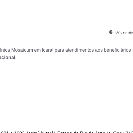
07 de maio
nica Mosaicum em Icaraí para atendimentos aos beneficiários
acional
.