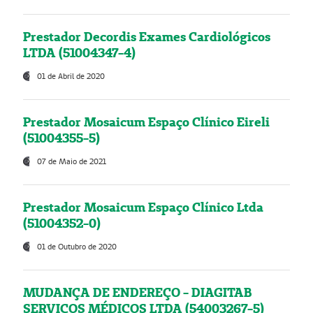
Prestador Decordis Exames Cardiológicos
LTDA (51004347-4)
01 de Abril de 2020
Prestador Mosaicum Espaço Clínico Eireli
(51004355-5)
07 de Maio de 2021
Prestador Mosaicum Espaço Clínico Ltda
(51004352-0)
01 de Outubro de 2020
MUDANÇA DE ENDEREÇO - DIAGITAB
SERVIÇOS MÉDICOS LTDA (54003267-5)