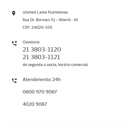
Unimed Leste Fluminense
Rua Dr. Borman, 51 - Niterói - RJ
CEP: 24020-320
Ouvidoria
21 3803-1120
21 3803-1121
de segunda a sexta, horário comercial
Atendimento 24h
0800 970 9087
4020 9087