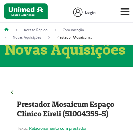
Login
Acesso Rápido
Comunicação
Novas Aquisições
Prestador Mosaicum Espaço Clínico Eireli (51004355-5)
Novas Aquisições
Prestador Mosaicum Espaço
Clínico Eireli (51004355-5)
Texto:
Relacionamento com prestador