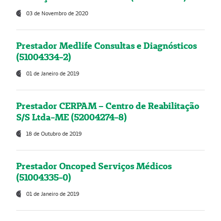
03 de Novembro de 2020
Prestador Medlife Consultas e Diagnósticos
(51004334-2)
01 de Janeiro de 2019
Prestador CERPAM – Centro de Reabilitação
S/S Ltda-ME (52004274-8)
18 de Outubro de 2019
Prestador Oncoped Serviços Médicos
(51004335-0)
01 de Janeiro de 2019