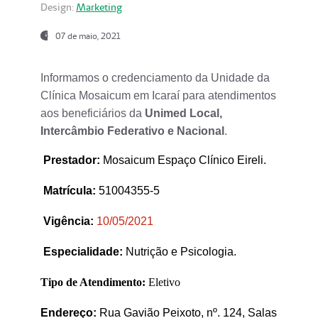
Design:
Marketing
07 de maio, 2021
Informamos o credenciamento da Unidade da
Clínica Mosaicum em Icaraí para atendimentos
aos beneficiários da
Unimed Local,
Intercâmbio Federativo e Nacional
.
Prestador
:
Mosaicum Espaço Clínico Eireli.
Matrícula:
51004355-5
Vigência:
1
0/05/2021
Especialidade:
Nutrição e Psicologia.
Tipo de Atendimento:
Eletivo
Endereço:
Rua Gavião Peixoto, nº. 124, Salas