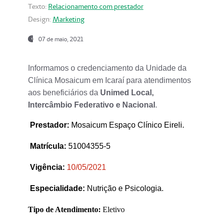
Texto:
Relacionamento com prestador
Design:
Marketing
07 de maio, 2021
Informamos o credenciamento da Unidade da
Clínica Mosaicum em Icaraí para atendimentos
aos beneficiários da
Unimed Local,
Intercâmbio Federativo e Nacional
.
Prestador
:
Mosaicum Espaço Clínico Eireli.
Matrícula:
51004355-5
Vigência:
1
0/05/2021
Especialidade:
Nutrição e Psicologia.
Tipo de Atendimento:
Eletivo