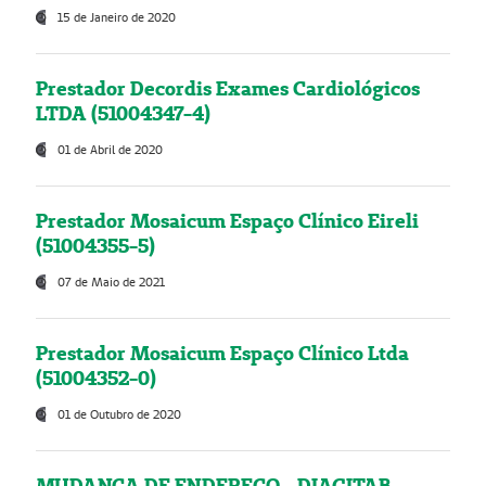
15 de Janeiro de 2020
Prestador Decordis Exames Cardiológicos
LTDA (51004347-4)
01 de Abril de 2020
Prestador Mosaicum Espaço Clínico Eireli
(51004355-5)
07 de Maio de 2021
Prestador Mosaicum Espaço Clínico Ltda
(51004352-0)
01 de Outubro de 2020
MUDANÇA DE ENDEREÇO - DIAGITAB