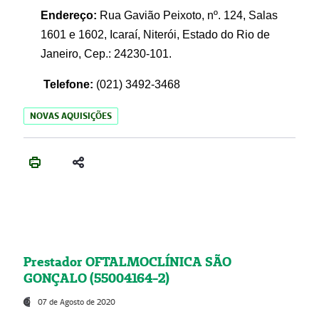
Endereço:
Rua Gavião Peixoto, nº. 124, Salas
1601 e 1602, Icaraí, Niterói, Estado do Rio de
Janeiro, Cep.: 24230-101.
Telefone:
(021) 3492-3468
NOVAS AQUISIÇÕES
Prestador OFTALMOCLÍNICA SÃO
GONÇALO (55004164-2)
07 de Agosto de 2020