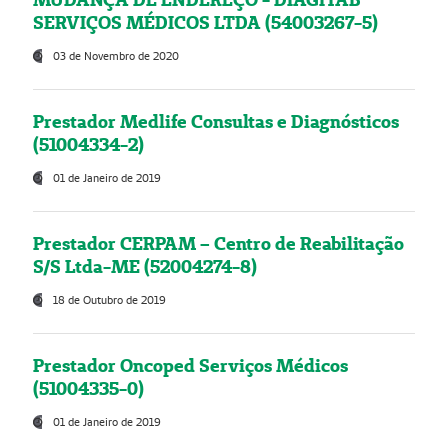
SERVIÇOS MÉDICOS LTDA (54003267-5)
03 de Novembro de 2020
Prestador Medlife Consultas e Diagnósticos
(51004334-2)
01 de Janeiro de 2019
Prestador CERPAM – Centro de Reabilitação
S/S Ltda-ME (52004274-8)
18 de Outubro de 2019
Prestador Oncoped Serviços Médicos
(51004335-0)
01 de Janeiro de 2019