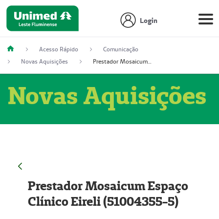
Login
Acesso Rápido
Comunicação
Novas Aquisições
Prestador Mosaicum Espaço Clínico Eireli (51004355-5)
Novas Aquisições
Prestador Mosaicum Espaço
Clínico Eireli (51004355-5)