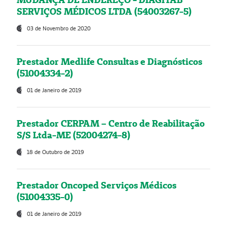
SERVIÇOS MÉDICOS LTDA (54003267-5)
03 de Novembro de 2020
Prestador Medlife Consultas e Diagnósticos
(51004334-2)
01 de Janeiro de 2019
Prestador CERPAM – Centro de Reabilitação
S/S Ltda-ME (52004274-8)
18 de Outubro de 2019
Prestador Oncoped Serviços Médicos
(51004335-0)
01 de Janeiro de 2019