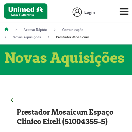
Login
Acesso Rápido
Comunicação
Novas Aquisições
Prestador Mosaicum Espaço Clínico Eireli (51004355-5)
Novas Aquisições
Prestador Mosaicum Espaço
Clínico Eireli (51004355-5)