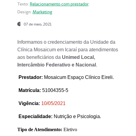
Texto:
Relacionamento com prestador
Design:
Marketing
07 de maio, 2021
Informamos o credenciamento da Unidade da
Clínica Mosaicum em Icaraí para atendimentos
aos beneficiários da
Unimed Local,
Intercâmbio Federativo e Nacional
.
Prestador
:
Mosaicum Espaço Clínico Eireli.
Matrícula:
51004355-5
Vigência:
1
0/05/2021
Especialidade:
Nutrição e Psicologia.
Tipo de Atendimento:
Eletivo