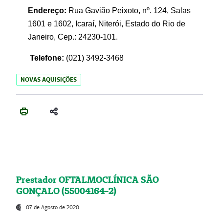
Endereço:
Rua Gavião Peixoto, nº. 124, Salas
1601 e 1602, Icaraí, Niterói, Estado do Rio de
Janeiro, Cep.: 24230-101.
Telefone:
(021) 3492-3468
NOVAS AQUISIÇÕES
Prestador OFTALMOCLÍNICA SÃO
GONÇALO (55004164-2)
07 de Agosto de 2020