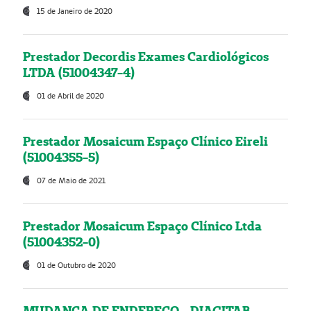
15 de Janeiro de 2020
Prestador Decordis Exames Cardiológicos
LTDA (51004347-4)
01 de Abril de 2020
Prestador Mosaicum Espaço Clínico Eireli
(51004355-5)
07 de Maio de 2021
Prestador Mosaicum Espaço Clínico Ltda
(51004352-0)
01 de Outubro de 2020
MUDANÇA DE ENDEREÇO - DIAGITAB