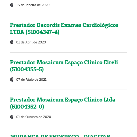
15 de Janeiro de 2020
Prestador Decordis Exames Cardiológicos
LTDA (51004347-4)
01 de Abril de 2020
Prestador Mosaicum Espaço Clínico Eireli
(51004355-5)
07 de Maio de 2021
Prestador Mosaicum Espaço Clínico Ltda
(51004352-0)
01 de Outubro de 2020
MUDANÇA DE ENDEREÇO - DIAGITAB