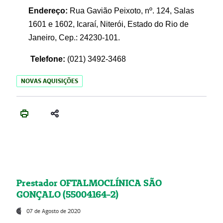
Endereço:
Rua Gavião Peixoto, nº. 124, Salas
1601 e 1602, Icaraí, Niterói, Estado do Rio de
Janeiro, Cep.: 24230-101.
Telefone:
(021) 3492-3468
NOVAS AQUISIÇÕES
Prestador OFTALMOCLÍNICA SÃO
GONÇALO (55004164-2)
07 de Agosto de 2020