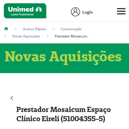
Login
Acesso Rápido
Comunicação
Novas Aquisições
Prestador Mosaicum Espaço Clínico Eireli (51004355-5)
Novas Aquisições
Prestador Mosaicum Espaço
Clínico Eireli (51004355-5)