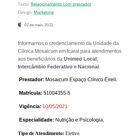
Texto:
Relacionamento com prestador
Design:
Marketing
07 de maio, 2021
Informamos o credenciamento da Unidade da
Clínica Mosaicum em Icaraí para atendimentos
aos beneficiários da
Unimed Local,
Intercâmbio Federativo e Nacional
.
Prestador
:
Mosaicum Espaço Clínico Eireli.
Matrícula:
51004355-5
Vigência:
1
0/05/2021
Especialidade:
Nutrição e Psicologia.
Tipo de Atendimento:
Eletivo