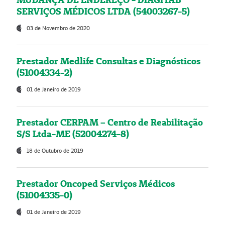
SERVIÇOS MÉDICOS LTDA (54003267-5)
03 de Novembro de 2020
Prestador Medlife Consultas e Diagnósticos
(51004334-2)
01 de Janeiro de 2019
Prestador CERPAM – Centro de Reabilitação
S/S Ltda-ME (52004274-8)
18 de Outubro de 2019
Prestador Oncoped Serviços Médicos
(51004335-0)
01 de Janeiro de 2019