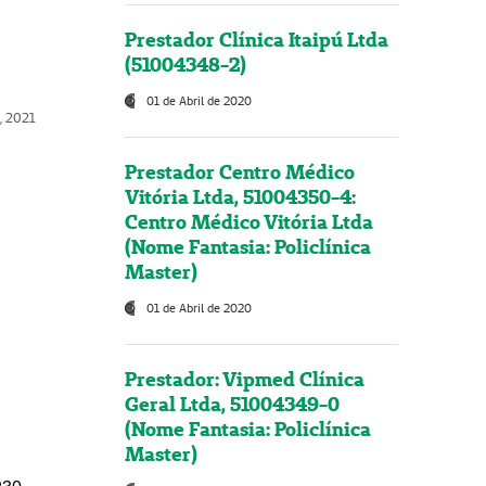
Prestador Clínica Itaipú Ltda
(51004348-2)
01 de Abril de 2020
, 2021
Prestador Centro Médico
Vitória Ltda, 51004350-4:
Centro Médico Vitória Ltda
(Nome Fantasia: Policlínica
Master)
01 de Abril de 2020
Prestador: Vipmed Clínica
Geral Ltda, 51004349-0
(Nome Fantasia: Policlínica
Master)