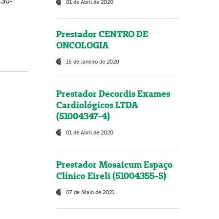
230-
01 de Abril de 2020
Prestador CENTRO DE
ONCOLOGIA
15 de Janeiro de 2020
Prestador Decordis Exames
Cardiológicos LTDA
(51004347-4)
01 de Abril de 2020
Prestador Mosaicum Espaço
Clínico Eireli (51004355-5)
07 de Maio de 2021