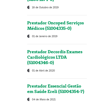
18 de Outubro de 2019
Prestador Oncoped Serviços
Médicos (51004335-0)
01 de Janeiro de 2019
Prestador Decordis Exames
Cardiológicos LTDA
(51004346-0)
01 de Abril de 2020
Prestador Essencial Gestão
em Saúde Ereli (51004354-7)
04 de Maio de 2021