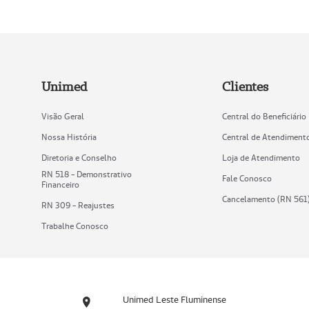
Unimed
Clientes
Visão Geral
Central do Beneficiário
Nossa História
Central de Atendiment
Diretoria e Conselho
Loja de Atendimento
RN 518 - Demonstrativo
Fale Conosco
Financeiro
Cancelamento (RN 561
RN 309 - Reajustes
Trabalhe Conosco
Unimed Leste Fluminense