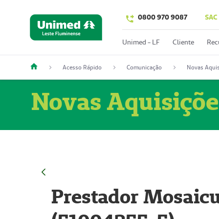
0800 970 9087
SAC
Unimed - LF
Cliente
Rec
Acesso Rápido
Comunicação
Novas Aquis
Novas Aquisiçõe
Prestador Mosaicu