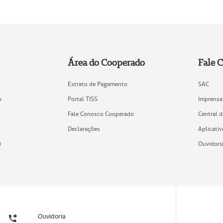
Área do Cooperado
Fale 
Extrato de Pagamento
SAC
o
Portal TISS
Imprensa
Fale Conosco Cooperado
Central 
Declarações
Aplicativ
)
Ouvidori
Ouvidoria