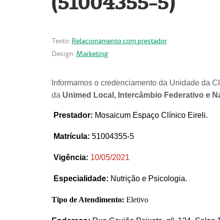
(51004355-5)
Texto:
Relacionamento com prestador
Design:
Marketing
Informamos o credenciamento da Unidade da Clí
da
Unimed Local, Intercâmbio Federativo e N
Prestador
:
Mosaicum Espaço Clínico Eireli.
Matrícula:
51004355-5
Vigência:
1
0/05/2021
Especialidade:
Nutrição e Psicologia.
Tipo de Atendimento:
Eletivo