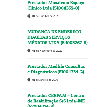
Prestador Mosaicum Espaço
Clínico Ltda (51004352-0)
01 de Outubro de 2020
MUDANÇA DE ENDEREÇO -
DIAGITAB SERVIÇOS
MÉDICOS LTDA (54003267-5)
03 de Novembro de 2020
Prestador Medlife Consultas
e Diagnósticos (51004334-2)
01 de Janeiro de 2019
Prestador CERPAM – Centro
de Reabilitação S/S Ltda-ME
(52004274-8)