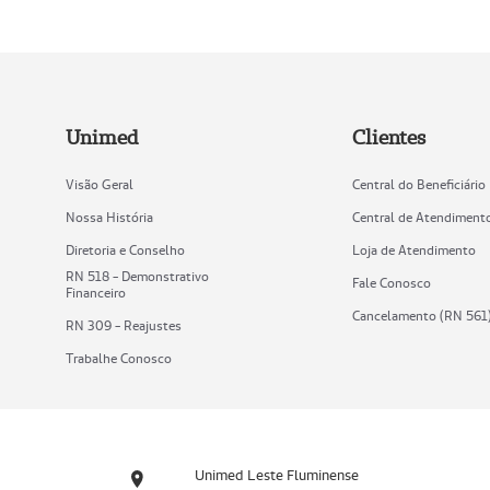
Unimed
Clientes
Visão Geral
Central do Beneficiário
Nossa História
Central de Atendiment
Diretoria e Conselho
Loja de Atendimento
RN 518 - Demonstrativo
Fale Conosco
Financeiro
Cancelamento (RN 561
RN 309 - Reajustes
Trabalhe Conosco
Unimed Leste Fluminense