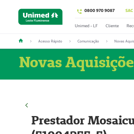
0800 970 9087
SAC
Unimed - LF
Cliente
Rec
Acesso Rápido
Comunicação
Novas Aquis
Novas Aquisiçõe
Prestador Mosaicu