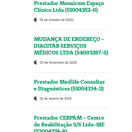
Prestador Mosaicum Espaço
Clínico Ltda (51004352-0)
01 de Outubro de 2020
MUDANÇA DE ENDEREÇO -
DIAGITAB SERVIÇOS
MÉDICOS LTDA (54003267-5)
03 de Novembro de 2020
Prestador Medlife Consultas
e Diagnósticos (51004334-2)
01 de Janeiro de 2019
Prestador CERPAM – Centro
de Reabilitação S/S Ltda-ME
(52004274-8)