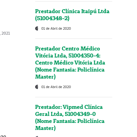
Prestador Clínica Itaipú Ltda
(51004348-2)
01 de Abril de 2020
, 2021
Prestador Centro Médico
Vitória Ltda, 51004350-4:
Centro Médico Vitória Ltda
(Nome Fantasia: Policlínica
Master)
01 de Abril de 2020
Prestador: Vipmed Clínica
Geral Ltda, 51004349-0
(Nome Fantasia: Policlínica
Master)