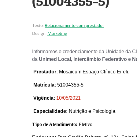
(51004355-5)
Texto:
Relacionamento com prestador
Design:
Marketing
Informamos o credenciamento da Unidade da Clí
da
Unimed Local, Intercâmbio Federativo e N
Prestador
:
Mosaicum Espaço Clínico Eireli.
Matrícula:
51004355-5
Vigência:
1
0/05/2021
Especialidade:
Nutrição e Psicologia.
Tipo de Atendimento:
Eletivo