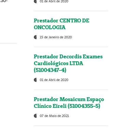
230-
01 de Abril de 2020
Prestador CENTRO DE
ONCOLOGIA
15 de Janeiro de 2020
Prestador Decordis Exames
Cardiológicos LTDA
(51004347-4)
01 de Abril de 2020
Prestador Mosaicum Espaço
Clínico Eireli (51004355-5)
07 de Maio de 2021