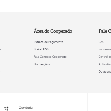
Área do Cooperado
Fale 
Extrato de Pagamento
SAC
o
Portal TISS
Imprensa
Fale Conosco Cooperado
Central 
Declarações
Aplicativ
)
Ouvidori
Ouvidoria