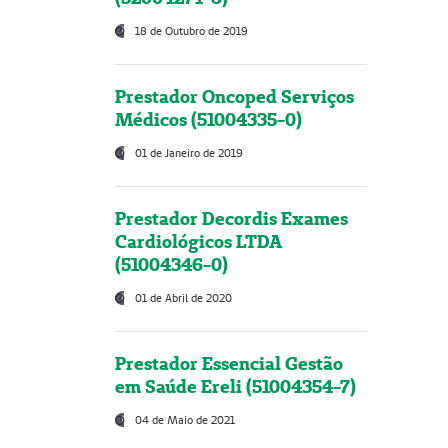
18 de Outubro de 2019
Prestador Oncoped Serviços
Médicos (51004335-0)
01 de Janeiro de 2019
Prestador Decordis Exames
Cardiológicos LTDA
(51004346-0)
01 de Abril de 2020
Prestador Essencial Gestão
em Saúde Ereli (51004354-7)
04 de Maio de 2021