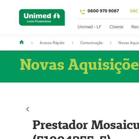
0800 970 9087
SAC
Unimed - LF
Cliente
Rec
Acesso Rápido
Comunicação
Novas Aquis
Novas Aquisiçõe
Prestador Mosaicu