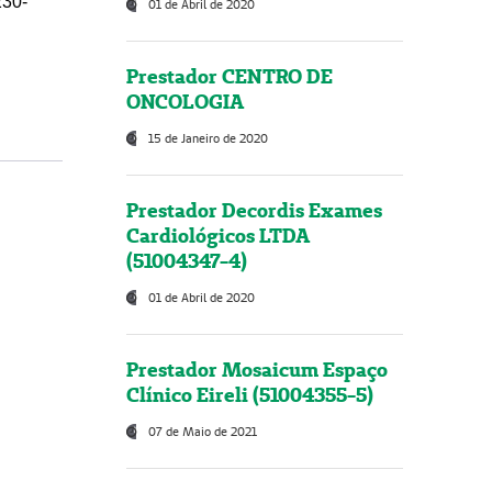
230-
01 de Abril de 2020
Prestador CENTRO DE
ONCOLOGIA
15 de Janeiro de 2020
Prestador Decordis Exames
Cardiológicos LTDA
(51004347-4)
01 de Abril de 2020
Prestador Mosaicum Espaço
Clínico Eireli (51004355-5)
07 de Maio de 2021