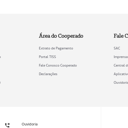
Área do Cooperado
Fale 
Extrato de Pagamento
SAC
o
Portal TISS
Imprensa
Fale Conosco Cooperado
Central 
Declarações
Aplicativ
)
Ouvidori
Ouvidoria