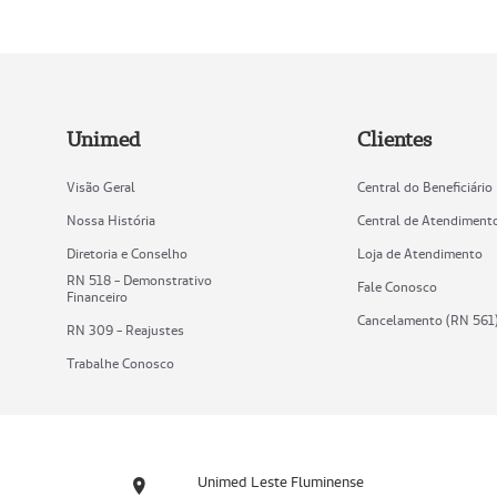
Unimed
Clientes
Visão Geral
Central do Beneficiário
Nossa História
Central de Atendiment
Diretoria e Conselho
Loja de Atendimento
RN 518 - Demonstrativo
Fale Conosco
Financeiro
Cancelamento (RN 561
RN 309 - Reajustes
Trabalhe Conosco
Unimed Leste Fluminense