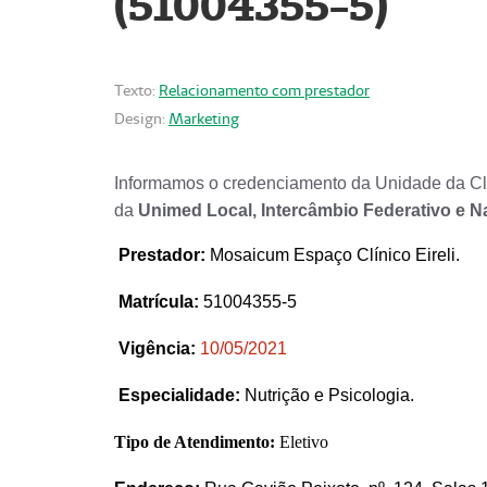
(51004355-5)
Texto:
Relacionamento com prestador
Design:
Marketing
Informamos o credenciamento da Unidade da Clí
da
Unimed Local, Intercâmbio Federativo e N
Prestador
:
Mosaicum Espaço Clínico Eireli.
Matrícula:
51004355-5
Vigência:
1
0/05/2021
Especialidade:
Nutrição e Psicologia.
Tipo de Atendimento:
Eletivo