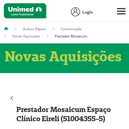
Login
Acesso Rápido
Comunicação
Novas Aquisições
Prestador Mosaicum Espaço Clínico Eireli (51004355-5)
Novas Aquisições
Prestador Mosaicum Espaço
Clínico Eireli (51004355-5)