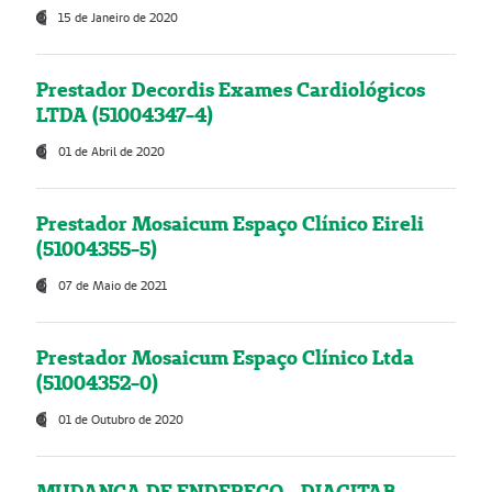
15 de Janeiro de 2020
Prestador Decordis Exames Cardiológicos
LTDA (51004347-4)
01 de Abril de 2020
Prestador Mosaicum Espaço Clínico Eireli
(51004355-5)
07 de Maio de 2021
Prestador Mosaicum Espaço Clínico Ltda
(51004352-0)
01 de Outubro de 2020
MUDANÇA DE ENDEREÇO - DIAGITAB