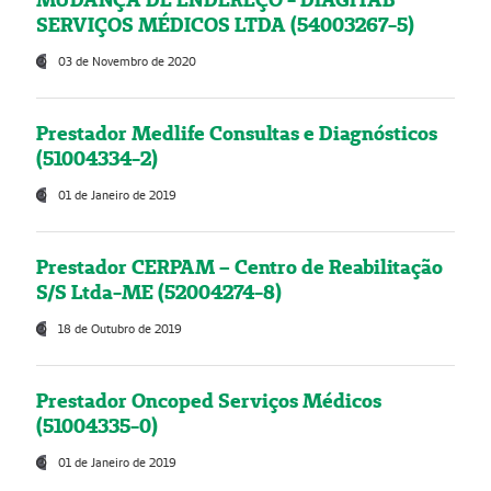
SERVIÇOS MÉDICOS LTDA (54003267-5)
03 de Novembro de 2020
Prestador Medlife Consultas e Diagnósticos
(51004334-2)
01 de Janeiro de 2019
Prestador CERPAM – Centro de Reabilitação
S/S Ltda-ME (52004274-8)
18 de Outubro de 2019
Prestador Oncoped Serviços Médicos
(51004335-0)
01 de Janeiro de 2019