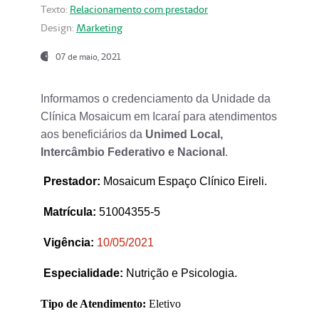
Texto:
Relacionamento com prestador
Design:
Marketing
07 de maio, 2021
Informamos o credenciamento da Unidade da
Clínica Mosaicum em Icaraí para atendimentos
aos beneficiários da
Unimed Local,
Intercâmbio Federativo e Nacional
.
Prestador
:
Mosaicum Espaço Clínico Eireli.
Matrícula:
51004355-5
Vigência:
1
0/05/2021
Especialidade:
Nutrição e Psicologia.
Tipo de Atendimento:
Eletivo