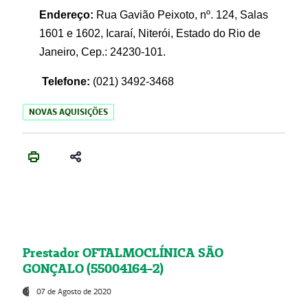
Endereço:
Rua Gavião Peixoto, nº. 124, Salas
1601 e 1602, Icaraí, Niterói, Estado do Rio de
Janeiro, Cep.: 24230-101.
Telefone:
(021) 3492-3468
NOVAS AQUISIÇÕES
Prestador OFTALMOCLÍNICA SÃO
GONÇALO (55004164-2)
07 de Agosto de 2020