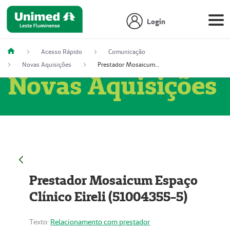
Login
Acesso Rápido
Comunicação
Novas Aquisições
Prestador Mosaicum Espaço Clínico Eireli (51004355-5)
Novas Aquisições
Prestador Mosaicum Espaço
Clínico Eireli (51004355-5)
Texto:
Relacionamento com prestador