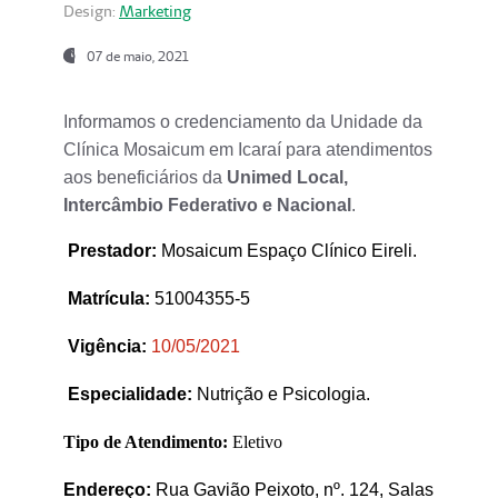
Design:
Marketing
07 de maio, 2021
Informamos o credenciamento da Unidade da
Clínica Mosaicum em Icaraí para atendimentos
aos beneficiários da
Unimed Local,
Intercâmbio Federativo e Nacional
.
Prestador
:
Mosaicum Espaço Clínico Eireli.
Matrícula:
51004355-5
Vigência:
1
0/05/2021
Especialidade:
Nutrição e Psicologia.
Tipo de Atendimento:
Eletivo
Endereço:
Rua Gavião Peixoto, nº. 124, Salas