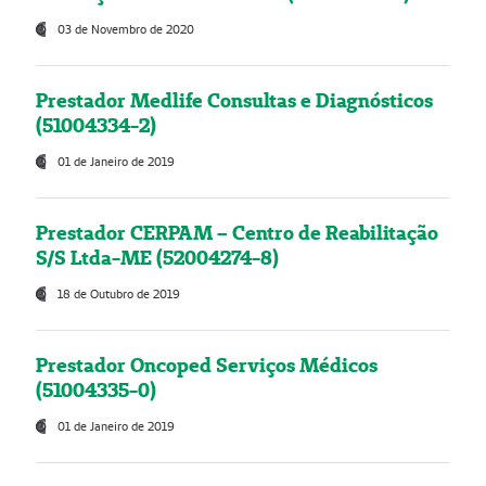
03 de Novembro de 2020
Prestador Medlife Consultas e Diagnósticos
(51004334-2)
01 de Janeiro de 2019
Prestador CERPAM – Centro de Reabilitação
S/S Ltda-ME (52004274-8)
18 de Outubro de 2019
Prestador Oncoped Serviços Médicos
(51004335-0)
01 de Janeiro de 2019