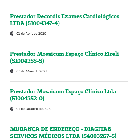
Prestador Decordis Exames Cardiológicos
LTDA (51004347-4)
01 de Abril de 2020
Prestador Mosaicum Espaço Clínico Eireli
(51004355-5)
07 de Maio de 2021
Prestador Mosaicum Espaço Clínico Ltda
(51004352-0)
01 de Outubro de 2020
MUDANÇA DE ENDEREÇO - DIAGITAB
SERVIÇOS MÉDICOS LTDA (54003267-5)