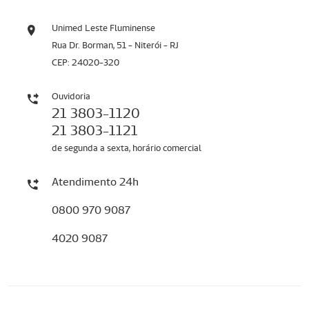
Unimed Leste Fluminense
Rua Dr. Borman, 51 - Niterói - RJ
CEP: 24020-320
Ouvidoria
21 3803-1120
21 3803-1121
de segunda a sexta, horário comercial
Atendimento 24h
0800 970 9087
4020 9087