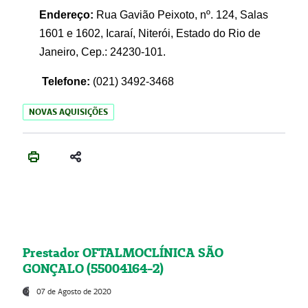
Endereço:
Rua Gavião Peixoto, nº. 124, Salas
1601 e 1602, Icaraí, Niterói, Estado do Rio de
Janeiro, Cep.: 24230-101.
Telefone:
(021) 3492-3468
NOVAS AQUISIÇÕES
Prestador OFTALMOCLÍNICA SÃO
GONÇALO (55004164-2)
07 de Agosto de 2020