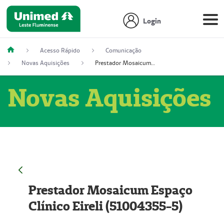
Login
Acesso Rápido
Comunicação
Novas Aquisições
Prestador Mosaicum Espaço Clínico Eireli (51004355-5)
Novas Aquisições
Prestador Mosaicum Espaço
Clínico Eireli (51004355-5)