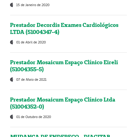
15 de Janeiro de 2020
Prestador Decordis Exames Cardiológicos
LTDA (51004347-4)
01 de Abril de 2020
Prestador Mosaicum Espaço Clínico Eireli
(51004355-5)
07 de Maio de 2021
Prestador Mosaicum Espaço Clínico Ltda
(51004352-0)
01 de Outubro de 2020
MUDANÇA DE ENDEREÇO - DIAGITAB