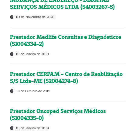
SERVIÇOS MÉDICOS LTDA (54003267-5)
03 de Novembro de 2020
Prestador Medlife Consultas e Diagnósticos
(51004334-2)
01 de Janeiro de 2019
Prestador CERPAM – Centro de Reabilitação
S/S Ltda-ME (52004274-8)
18 de Outubro de 2019
Prestador Oncoped Serviços Médicos
(51004335-0)
01 de Janeiro de 2019