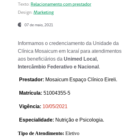
Texto:
Relacionamento com prestador
Design:
Marketing
07 de maio, 2021
Informamos o credenciamento da Unidade da
Clínica Mosaicum em Icaraí para atendimentos
aos beneficiários da
Unimed Local,
Intercâmbio Federativo e Nacional
.
Prestador
:
Mosaicum Espaço Clínico Eireli.
Matrícula:
51004355-5
Vigência:
1
0/05/2021
Especialidade:
Nutrição e Psicologia.
Tipo de Atendimento:
Eletivo