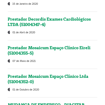
15 de Janeiro de 2020
Prestador Decordis Exames Cardiológicos
LTDA (51004347-4)
01 de Abril de 2020
Prestador Mosaicum Espaço Clínico Eireli
(51004355-5)
07 de Maio de 2021
Prestador Mosaicum Espaço Clínico Ltda
(51004352-0)
01 de Outubro de 2020
MUDANÇA DE ENDEREÇO - DIAGITAB