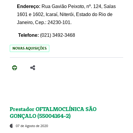
Endereço:
Rua Gavião Peixoto, nº. 124, Salas
1601 e 1602, Icaraí, Niterói, Estado do Rio de
Janeiro, Cep.: 24230-101.
Telefone:
(021) 3492-3468
NOVAS AQUISIÇÕES
Prestador OFTALMOCLÍNICA SÃO
GONÇALO (55004164-2)
07 de Agosto de 2020