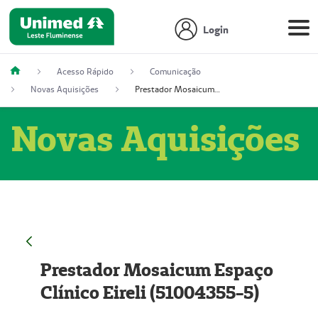
Login
Acesso Rápido
Comunicação
Novas Aquisições
Prestador Mosaicum Espaço Clínico Eireli (51004355-5)
Novas Aquisições
Prestador Mosaicum Espaço
Clínico Eireli (51004355-5)