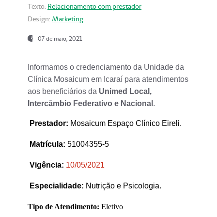
Texto:
Relacionamento com prestador
Design:
Marketing
07 de maio, 2021
Informamos o credenciamento da Unidade da
Clínica Mosaicum em Icaraí para atendimentos
aos beneficiários da
Unimed Local,
Intercâmbio Federativo e Nacional
.
Prestador
:
Mosaicum Espaço Clínico Eireli.
Matrícula:
51004355-5
Vigência:
1
0/05/2021
Especialidade:
Nutrição e Psicologia.
Tipo de Atendimento:
Eletivo