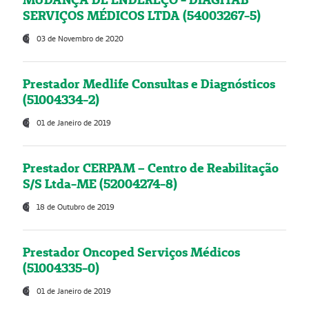
SERVIÇOS MÉDICOS LTDA (54003267-5)
03 de Novembro de 2020
Prestador Medlife Consultas e Diagnósticos
(51004334-2)
01 de Janeiro de 2019
Prestador CERPAM – Centro de Reabilitação
S/S Ltda-ME (52004274-8)
18 de Outubro de 2019
Prestador Oncoped Serviços Médicos
(51004335-0)
01 de Janeiro de 2019