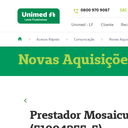
0800 970 9087
SAC
Unimed - LF
Cliente
Rec
Acesso Rápido
Comunicação
Novas Aquis
Novas Aquisiçõe
Prestador Mosaicu