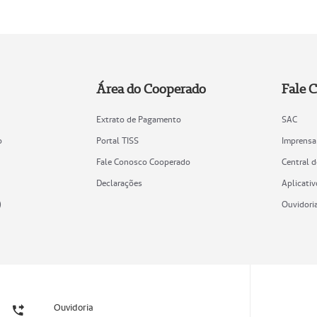
Área do Cooperado
Fale 
Extrato de Pagamento
SAC
o
Portal TISS
Imprensa
Fale Conosco Cooperado
Central 
Declarações
Aplicativ
)
Ouvidori
Ouvidoria