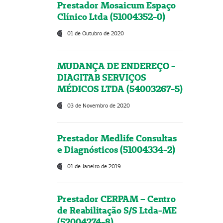
Prestador Mosaicum Espaço
Clínico Ltda (51004352-0)
01 de Outubro de 2020
MUDANÇA DE ENDEREÇO -
DIAGITAB SERVIÇOS
MÉDICOS LTDA (54003267-5)
03 de Novembro de 2020
Prestador Medlife Consultas
e Diagnósticos (51004334-2)
01 de Janeiro de 2019
Prestador CERPAM – Centro
de Reabilitação S/S Ltda-ME
(52004274-8)