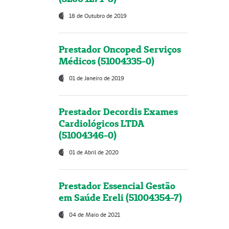
18 de Outubro de 2019
Prestador Oncoped Serviços
Médicos (51004335-0)
01 de Janeiro de 2019
Prestador Decordis Exames
Cardiológicos LTDA
(51004346-0)
01 de Abril de 2020
Prestador Essencial Gestão
em Saúde Ereli (51004354-7)
04 de Maio de 2021