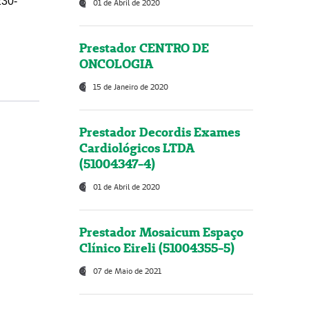
230-
01 de Abril de 2020
Prestador CENTRO DE
ONCOLOGIA
15 de Janeiro de 2020
Prestador Decordis Exames
Cardiológicos LTDA
(51004347-4)
01 de Abril de 2020
Prestador Mosaicum Espaço
Clínico Eireli (51004355-5)
07 de Maio de 2021