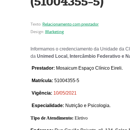
(51004355-5)
Texto:
Relacionamento com prestador
Design:
Marketing
Informamos o credenciamento da Unidade da Clí
da
Unimed Local, Intercâmbio Federativo e N
Prestador
:
Mosaicum Espaço Clínico Eireli.
Matrícula:
51004355-5
Vigência:
1
0/05/2021
Especialidade:
Nutrição e Psicologia.
Tipo de Atendimento:
Eletivo