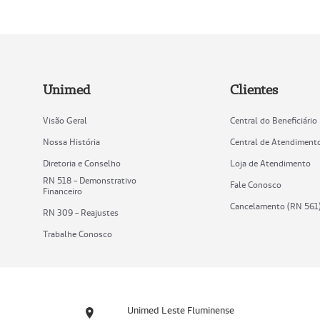
Unimed
Clientes
Visão Geral
Central do Beneficiário
Nossa História
Central de Atendiment
Diretoria e Conselho
Loja de Atendimento
RN 518 - Demonstrativo
Fale Conosco
Financeiro
Cancelamento (RN 561
RN 309 - Reajustes
Trabalhe Conosco
Unimed Leste Fluminense