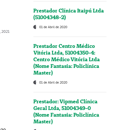
Prestador Clínica Itaipú Ltda
(51004348-2)
01 de Abril de 2020
, 2021
Prestador Centro Médico
Vitória Ltda, 51004350-4:
Centro Médico Vitória Ltda
(Nome Fantasia: Policlínica
Master)
01 de Abril de 2020
Prestador: Vipmed Clínica
Geral Ltda, 51004349-0
(Nome Fantasia: Policlínica
Master)