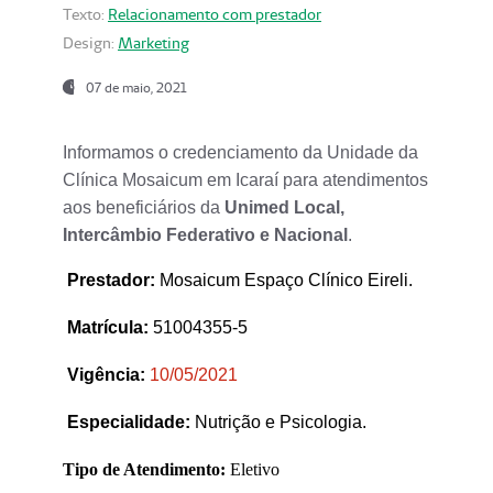
Texto:
Relacionamento com prestador
Design:
Marketing
07 de maio, 2021
Informamos o credenciamento da Unidade da
Clínica Mosaicum em Icaraí para atendimentos
aos beneficiários da
Unimed Local,
Intercâmbio Federativo e Nacional
.
Prestador
:
Mosaicum Espaço Clínico Eireli.
Matrícula:
51004355-5
Vigência:
1
0/05/2021
Especialidade:
Nutrição e Psicologia.
Tipo de Atendimento:
Eletivo