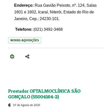
Endereço:
Rua Gavião Peixoto, nº. 124, Salas
1601 e 1602, Icaraí, Niterói, Estado do Rio de
Janeiro, Cep.: 24230-101.
Telefone:
(021) 3492-3468
NOVAS AQUISIÇÕES
Prestador OFTALMOCLÍNICA SÃO
GONÇALO (55004164-2)
07 de Agosto de 2020