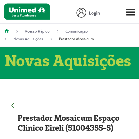
Login
Acesso Rápido
Comunicação
Novas Aquisições
Prestador Mosaicum Espaço Clínico Eireli (51004355-5)
Novas Aquisições
Prestador Mosaicum Espaço
Clínico Eireli (51004355-5)