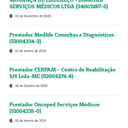
SERVIÇOS MÉDICOS LTDA (54003267-5)
03 de Novembro de 2020
Prestador Medlife Consultas e Diagnósticos
(51004334-2)
01 de Janeiro de 2019
Prestador CERPAM – Centro de Reabilitação
S/S Ltda-ME (52004274-8)
18 de Outubro de 2019
Prestador Oncoped Serviços Médicos
(51004335-0)
01 de Janeiro de 2019