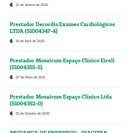
15 de Janeiro de 2020
Prestador Decordis Exames Cardiológicos
LTDA (51004347-4)
01 de Abril de 2020
Prestador Mosaicum Espaço Clínico Eireli
(51004355-5)
07 de Maio de 2021
Prestador Mosaicum Espaço Clínico Ltda
(51004352-0)
01 de Outubro de 2020
MUDANÇA DE ENDEREÇO - DIAGITAB