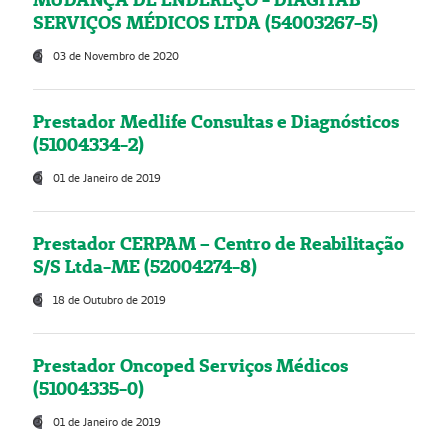
SERVIÇOS MÉDICOS LTDA (54003267-5)
03 de Novembro de 2020
Prestador Medlife Consultas e Diagnósticos
(51004334-2)
01 de Janeiro de 2019
Prestador CERPAM – Centro de Reabilitação
S/S Ltda-ME (52004274-8)
18 de Outubro de 2019
Prestador Oncoped Serviços Médicos
(51004335-0)
01 de Janeiro de 2019