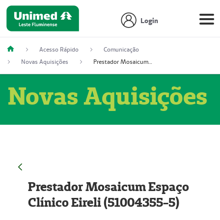
Login
Acesso Rápido
Comunicação
Novas Aquisições
Prestador Mosaicum Espaço Clínico Eireli (51004355-5)
Novas Aquisições
Prestador Mosaicum Espaço
Clínico Eireli (51004355-5)