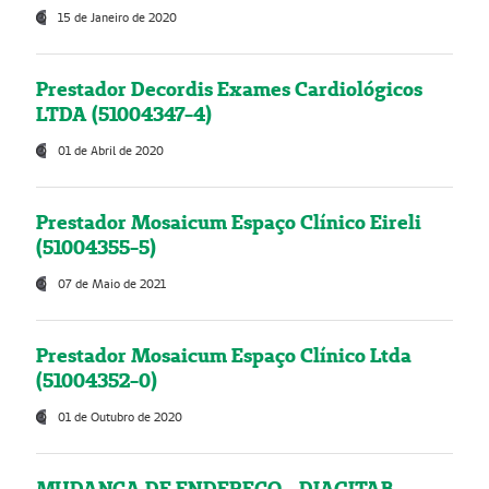
15 de Janeiro de 2020
Prestador Decordis Exames Cardiológicos
LTDA (51004347-4)
01 de Abril de 2020
Prestador Mosaicum Espaço Clínico Eireli
(51004355-5)
07 de Maio de 2021
Prestador Mosaicum Espaço Clínico Ltda
(51004352-0)
01 de Outubro de 2020
MUDANÇA DE ENDEREÇO - DIAGITAB