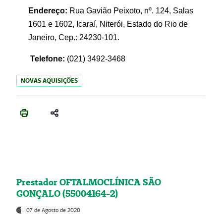
Endereço:
Rua Gavião Peixoto, nº. 124, Salas
1601 e 1602, Icaraí, Niterói, Estado do Rio de
Janeiro, Cep.: 24230-101.
Telefone:
(021) 3492-3468
NOVAS AQUISIÇÕES
Prestador OFTALMOCLÍNICA SÃO
GONÇALO (55004164-2)
07 de Agosto de 2020