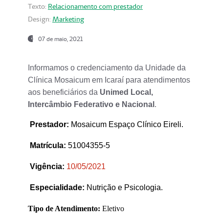
Texto:
Relacionamento com prestador
Design:
Marketing
07 de maio, 2021
Informamos o credenciamento da Unidade da
Clínica Mosaicum em Icaraí para atendimentos
aos beneficiários da
Unimed Local,
Intercâmbio Federativo e Nacional
.
Prestador
:
Mosaicum Espaço Clínico Eireli.
Matrícula:
51004355-5
Vigência:
1
0/05/2021
Especialidade:
Nutrição e Psicologia.
Tipo de Atendimento:
Eletivo