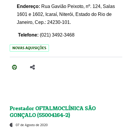
Endereço:
Rua Gavião Peixoto, nº. 124, Salas
1601 e 1602, Icaraí, Niterói, Estado do Rio de
Janeiro, Cep.: 24230-101.
Telefone:
(021) 3492-3468
NOVAS AQUISIÇÕES
Prestador OFTALMOCLÍNICA SÃO
GONÇALO (55004164-2)
07 de Agosto de 2020