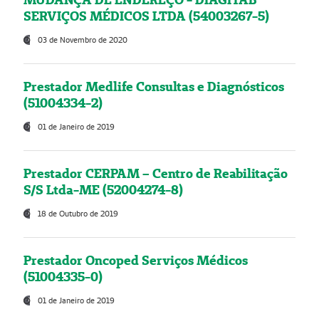
SERVIÇOS MÉDICOS LTDA (54003267-5)
03 de Novembro de 2020
Prestador Medlife Consultas e Diagnósticos
(51004334-2)
01 de Janeiro de 2019
Prestador CERPAM – Centro de Reabilitação
S/S Ltda-ME (52004274-8)
18 de Outubro de 2019
Prestador Oncoped Serviços Médicos
(51004335-0)
01 de Janeiro de 2019