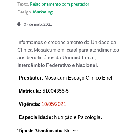
Texto:
Relacionamento com prestador
Design:
Marketing
07 de maio, 2021
Informamos o credenciamento da Unidade da
Clínica Mosaicum em Icaraí para atendimentos
aos beneficiários da
Unimed Local,
Intercâmbio Federativo e Nacional
.
Prestador
:
Mosaicum Espaço Clínico Eireli.
Matrícula:
51004355-5
Vigência:
1
0/05/2021
Especialidade:
Nutrição e Psicologia.
Tipo de Atendimento:
Eletivo