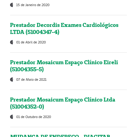
15 de Janeiro de 2020
Prestador Decordis Exames Cardiológicos
LTDA (51004347-4)
01 de Abril de 2020
Prestador Mosaicum Espaço Clínico Eireli
(51004355-5)
07 de Maio de 2021
Prestador Mosaicum Espaço Clínico Ltda
(51004352-0)
01 de Outubro de 2020
MUDANÇA DE ENDEREÇO - DIAGITAB