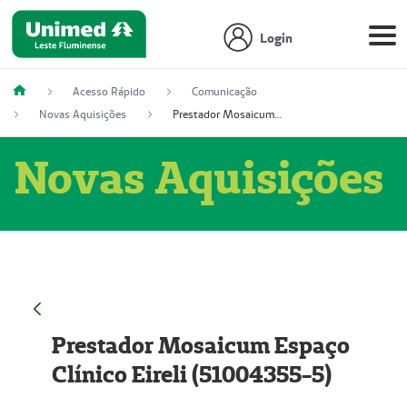
Login
Acesso Rápido
Comunicação
Novas Aquisições
Prestador Mosaicum Espaço Clínico Eireli (51004355-5)
Novas Aquisições
Prestador Mosaicum Espaço
Clínico Eireli (51004355-5)