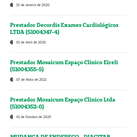
15 de Janeiro de 2020
Prestador Decordis Exames Cardiológicos
LTDA (51004347-4)
01 de Abril de 2020
Prestador Mosaicum Espaço Clínico Eireli
(51004355-5)
07 de Maio de 2021
Prestador Mosaicum Espaço Clínico Ltda
(51004352-0)
01 de Outubro de 2020
MUDANÇA DE ENDEREÇO - DIAGITAB