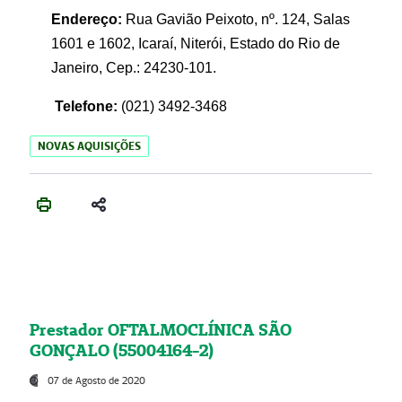
Endereço:
Rua Gavião Peixoto, nº. 124, Salas
1601 e 1602, Icaraí, Niterói, Estado do Rio de
Janeiro, Cep.: 24230-101.
Telefone:
(021) 3492-3468
NOVAS AQUISIÇÕES
Prestador OFTALMOCLÍNICA SÃO
GONÇALO (55004164-2)
07 de Agosto de 2020