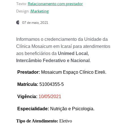
Texto:
Relacionamento com prestador
Design:
Marketing
07 de maio, 2021
Informamos o credenciamento da Unidade da
Clínica Mosaicum em Icaraí para atendimentos
aos beneficiários da
Unimed Local,
Intercâmbio Federativo e Nacional
.
Prestador
:
Mosaicum Espaço Clínico Eireli.
Matrícula:
51004355-5
Vigência:
1
0/05/2021
Especialidade:
Nutrição e Psicologia.
Tipo de Atendimento:
Eletivo