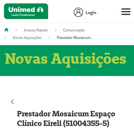
Login
Acesso Rápido
Comunicação
Novas Aquisições
Prestador Mosaicum Espaço Clínico Eireli (51004355-5)
Novas Aquisições
Prestador Mosaicum Espaço
Clínico Eireli (51004355-5)