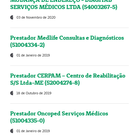
SERVIÇOS MÉDICOS LTDA (54003267-5)
03 de Novembro de 2020
Prestador Medlife Consultas e Diagnósticos
(51004334-2)
01 de Janeiro de 2019
Prestador CERPAM – Centro de Reabilitação
S/S Ltda-ME (52004274-8)
18 de Outubro de 2019
Prestador Oncoped Serviços Médicos
(51004335-0)
01 de Janeiro de 2019