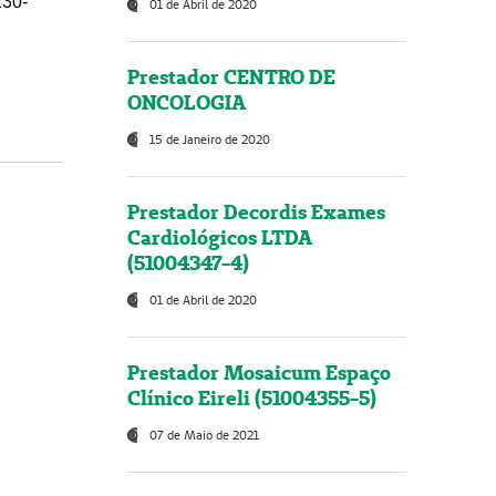
230-
01 de Abril de 2020
Prestador CENTRO DE
ONCOLOGIA
15 de Janeiro de 2020
Prestador Decordis Exames
Cardiológicos LTDA
(51004347-4)
01 de Abril de 2020
Prestador Mosaicum Espaço
Clínico Eireli (51004355-5)
07 de Maio de 2021