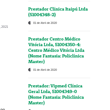
Prestador Clínica Itaipú Ltda
(51004348-2)
01 de Abril de 2020
, 2021
Prestador Centro Médico
Vitória Ltda, 51004350-4:
Centro Médico Vitória Ltda
(Nome Fantasia: Policlínica
Master)
01 de Abril de 2020
Prestador: Vipmed Clínica
Geral Ltda, 51004349-0
(Nome Fantasia: Policlínica
Master)