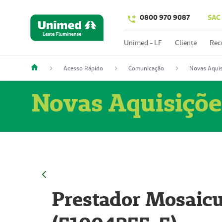
0800 970 9087
SAC
Unimed - LF
Cliente
Rec
Acesso Rápido
Comunicação
Novas Aquis
Novas Aquisiçõe
Prestador Mosaicu