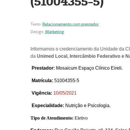
(51004355-5)
Texto:
Relacionamento com prestador
Design:
Marketing
Informamos o credenciamento da Unidade da Clí
da
Unimed Local, Intercâmbio Federativo e N
Prestador
:
Mosaicum Espaço Clínico Eireli.
Matrícula:
51004355-5
Vigência:
1
0/05/2021
Especialidade:
Nutrição e Psicologia.
Tipo de Atendimento:
Eletivo