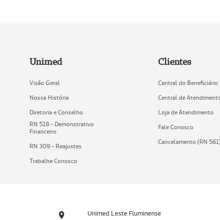
Unimed
Clientes
Visão Geral
Central do Beneficiário
Nossa História
Central de Atendiment
Diretoria e Conselho
Loja de Atendimento
RN 518 - Demonstrativo
Fale Conosco
Financeiro
Cancelamento (RN 561
RN 309 - Reajustes
Trabalhe Conosco
Unimed Leste Fluminense