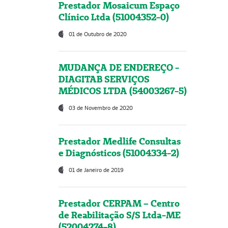
Prestador Mosaicum Espaço
Clínico Ltda (51004352-0)
01 de Outubro de 2020
MUDANÇA DE ENDEREÇO -
DIAGITAB SERVIÇOS
MÉDICOS LTDA (54003267-5)
03 de Novembro de 2020
Prestador Medlife Consultas
e Diagnósticos (51004334-2)
01 de Janeiro de 2019
Prestador CERPAM – Centro
de Reabilitação S/S Ltda-ME
(52004274-8)