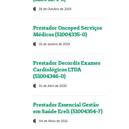
18 de Outubro de 2019
Prestador Oncoped Serviços
Médicos (51004335-0)
01 de Janeiro de 2019
Prestador Decordis Exames
Cardiológicos LTDA
(51004346-0)
01 de Abril de 2020
Prestador Essencial Gestão
em Saúde Ereli (51004354-7)
04 de Maio de 2021