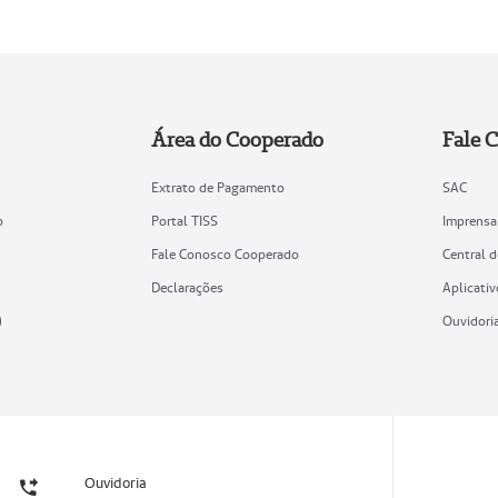
Área do Cooperado
Fale 
Extrato de Pagamento
SAC
o
Portal TISS
Imprensa
Fale Conosco Cooperado
Central 
Declarações
Aplicativ
)
Ouvidori
Ouvidoria