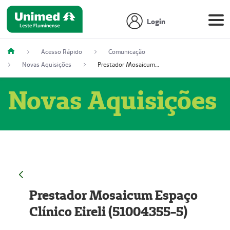
Login
Acesso Rápido
Comunicação
Novas Aquisições
Prestador Mosaicum Espaço Clínico Eireli (51004355-5)
Novas Aquisições
Prestador Mosaicum Espaço
Clínico Eireli (51004355-5)