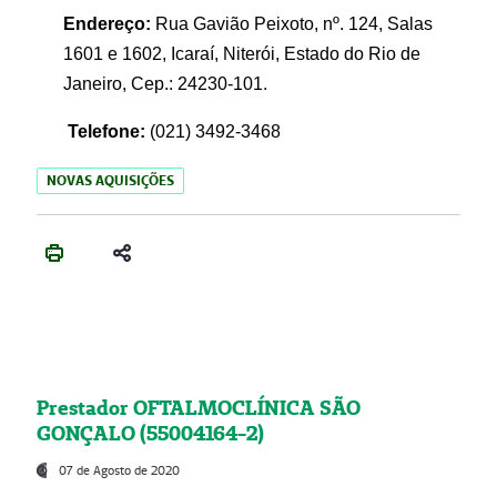
Endereço:
Rua Gavião Peixoto, nº. 124, Salas
1601 e 1602, Icaraí, Niterói, Estado do Rio de
Janeiro, Cep.: 24230-101.
Telefone:
(021) 3492-3468
NOVAS AQUISIÇÕES
Prestador OFTALMOCLÍNICA SÃO
GONÇALO (55004164-2)
07 de Agosto de 2020