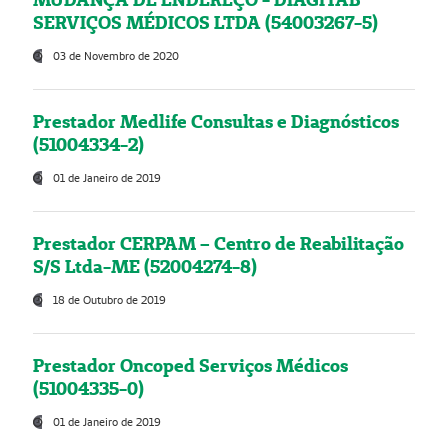
SERVIÇOS MÉDICOS LTDA (54003267-5)
03 de Novembro de 2020
Prestador Medlife Consultas e Diagnósticos
(51004334-2)
01 de Janeiro de 2019
Prestador CERPAM – Centro de Reabilitação
S/S Ltda-ME (52004274-8)
18 de Outubro de 2019
Prestador Oncoped Serviços Médicos
(51004335-0)
01 de Janeiro de 2019