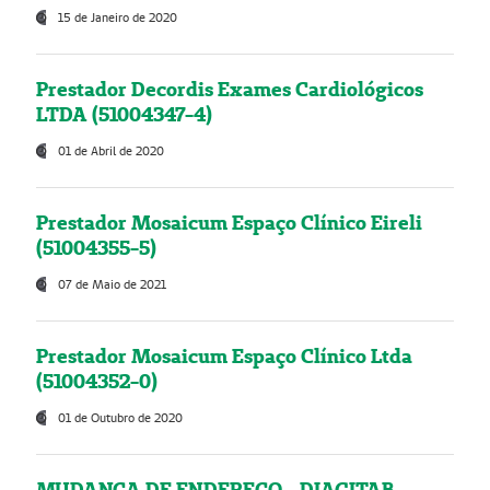
15 de Janeiro de 2020
Prestador Decordis Exames Cardiológicos
LTDA (51004347-4)
01 de Abril de 2020
Prestador Mosaicum Espaço Clínico Eireli
(51004355-5)
07 de Maio de 2021
Prestador Mosaicum Espaço Clínico Ltda
(51004352-0)
01 de Outubro de 2020
MUDANÇA DE ENDEREÇO - DIAGITAB