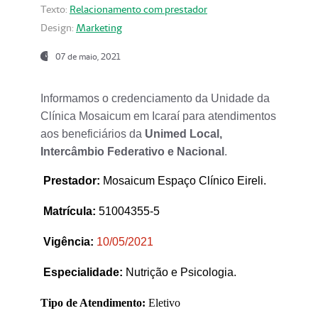
Texto:
Relacionamento com prestador
Design:
Marketing
07 de maio, 2021
Informamos o credenciamento da Unidade da
Clínica Mosaicum em Icaraí para atendimentos
aos beneficiários da
Unimed Local,
Intercâmbio Federativo e Nacional
.
Prestador
:
Mosaicum Espaço Clínico Eireli.
Matrícula:
51004355-5
Vigência:
1
0/05/2021
Especialidade:
Nutrição e Psicologia.
Tipo de Atendimento:
Eletivo