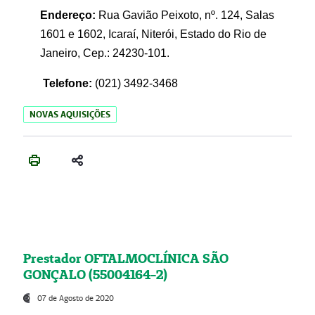
Endereço:
Rua Gavião Peixoto, nº. 124, Salas
1601 e 1602, Icaraí, Niterói, Estado do Rio de
Janeiro, Cep.: 24230-101.
Telefone:
(021) 3492-3468
NOVAS AQUISIÇÕES
Prestador OFTALMOCLÍNICA SÃO
GONÇALO (55004164-2)
07 de Agosto de 2020