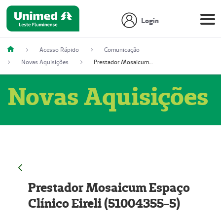
Login
Acesso Rápido
Comunicação
Novas Aquisições
Prestador Mosaicum Espaço Clínico Eireli (51004355-5)
Novas Aquisições
Prestador Mosaicum Espaço
Clínico Eireli (51004355-5)