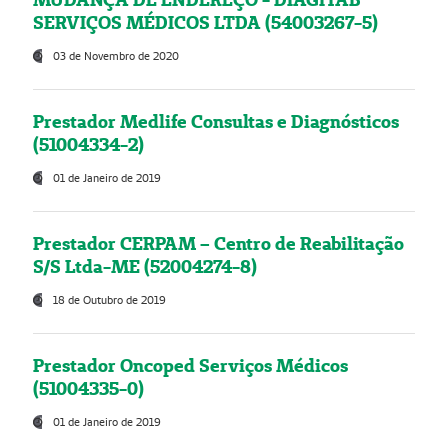
SERVIÇOS MÉDICOS LTDA (54003267-5)
03 de Novembro de 2020
Prestador Medlife Consultas e Diagnósticos
(51004334-2)
01 de Janeiro de 2019
Prestador CERPAM – Centro de Reabilitação
S/S Ltda-ME (52004274-8)
18 de Outubro de 2019
Prestador Oncoped Serviços Médicos
(51004335-0)
01 de Janeiro de 2019