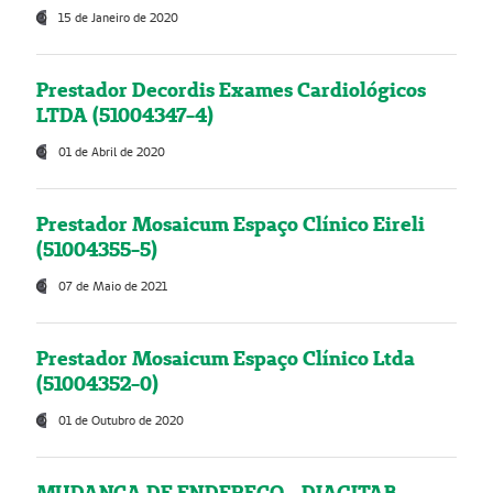
15 de Janeiro de 2020
Prestador Decordis Exames Cardiológicos
LTDA (51004347-4)
01 de Abril de 2020
Prestador Mosaicum Espaço Clínico Eireli
(51004355-5)
07 de Maio de 2021
Prestador Mosaicum Espaço Clínico Ltda
(51004352-0)
01 de Outubro de 2020
MUDANÇA DE ENDEREÇO - DIAGITAB