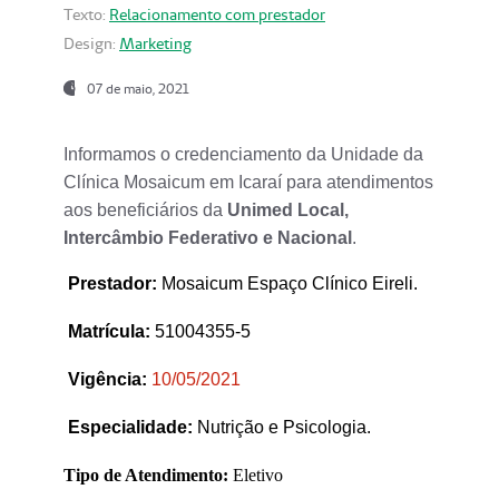
Texto:
Relacionamento com prestador
Design:
Marketing
07 de maio, 2021
Informamos o credenciamento da Unidade da
Clínica Mosaicum em Icaraí para atendimentos
aos beneficiários da
Unimed Local,
Intercâmbio Federativo e Nacional
.
Prestador
:
Mosaicum Espaço Clínico Eireli.
Matrícula:
51004355-5
Vigência:
1
0/05/2021
Especialidade:
Nutrição e Psicologia.
Tipo de Atendimento:
Eletivo