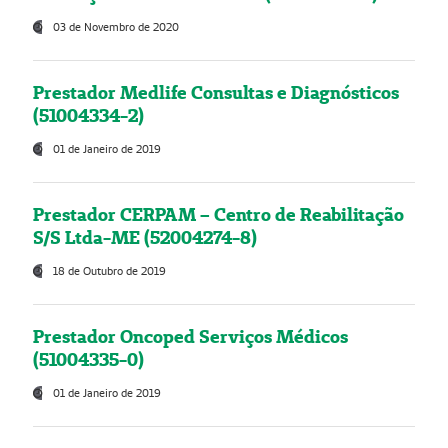
03 de Novembro de 2020
Prestador Medlife Consultas e Diagnósticos
(51004334-2)
01 de Janeiro de 2019
Prestador CERPAM – Centro de Reabilitação
S/S Ltda-ME (52004274-8)
18 de Outubro de 2019
Prestador Oncoped Serviços Médicos
(51004335-0)
01 de Janeiro de 2019