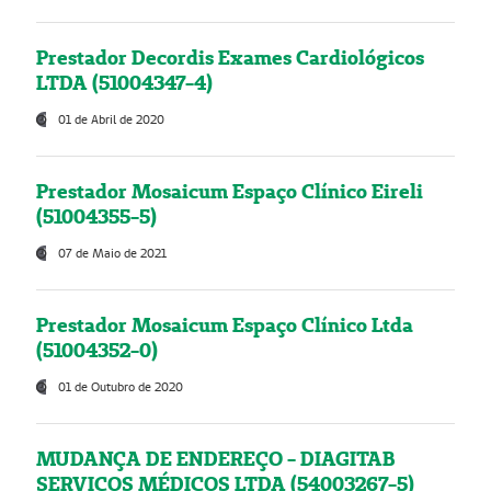
Prestador Decordis Exames Cardiológicos
LTDA (51004347-4)
01 de Abril de 2020
Prestador Mosaicum Espaço Clínico Eireli
(51004355-5)
07 de Maio de 2021
Prestador Mosaicum Espaço Clínico Ltda
(51004352-0)
01 de Outubro de 2020
MUDANÇA DE ENDEREÇO - DIAGITAB
SERVIÇOS MÉDICOS LTDA (54003267-5)