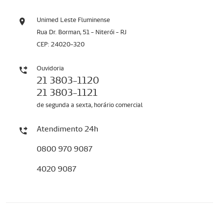
Unimed Leste Fluminense
Rua Dr. Borman, 51 - Niterói - RJ
CEP: 24020-320
Ouvidoria
21 3803-1120
21 3803-1121
de segunda a sexta, horário comercial
Atendimento 24h
0800 970 9087
4020 9087