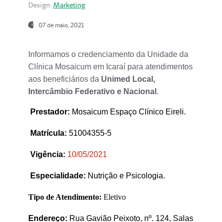
Design:
Marketing
07 de maio, 2021
Informamos o credenciamento da Unidade da
Clínica Mosaicum em Icaraí para atendimentos
aos beneficiários da
Unimed Local,
Intercâmbio Federativo e Nacional
.
Prestador
:
Mosaicum Espaço Clínico Eireli.
Matrícula:
51004355-5
Vigência:
1
0/05/2021
Especialidade:
Nutrição e Psicologia.
Tipo de Atendimento:
Eletivo
Endereço:
Rua Gavião Peixoto, nº. 124, Salas