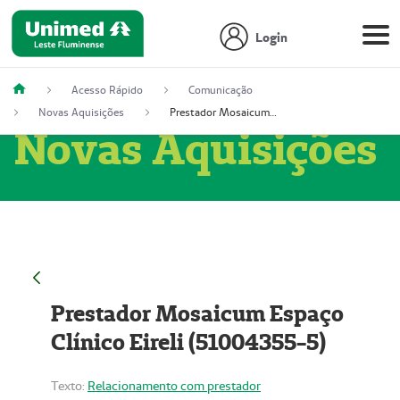
Login
Acesso Rápido
Comunicação
Novas Aquisições
Prestador Mosaicum Espaço Clínico Eireli (51004355-5)
Novas Aquisições
Prestador Mosaicum Espaço
Clínico Eireli (51004355-5)
Texto:
Relacionamento com prestador