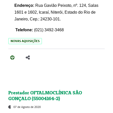
Endereço:
Rua Gavião Peixoto, nº. 124, Salas
1601 e 1602, Icaraí, Niterói, Estado do Rio de
Janeiro, Cep.: 24230-101.
Telefone:
(021) 3492-3468
NOVAS AQUISIÇÕES
Prestador OFTALMOCLÍNICA SÃO
GONÇALO (55004164-2)
07 de Agosto de 2020