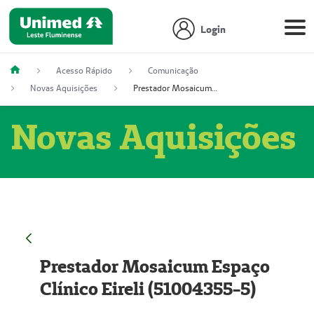
Login
Acesso Rápido
Comunicação
Novas Aquisições
Prestador Mosaicum Espaço Clínico Eireli (51004355-5)
Novas Aquisições
Prestador Mosaicum Espaço
Clínico Eireli (51004355-5)