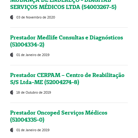
SERVIÇOS MÉDICOS LTDA (54003267-5)
03 de Novembro de 2020
Prestador Medlife Consultas e Diagnósticos
(51004334-2)
01 de Janeiro de 2019
Prestador CERPAM – Centro de Reabilitação
S/S Ltda-ME (52004274-8)
18 de Outubro de 2019
Prestador Oncoped Serviços Médicos
(51004335-0)
01 de Janeiro de 2019