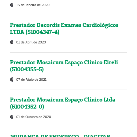
15 de Janeiro de 2020
Prestador Decordis Exames Cardiológicos
LTDA (51004347-4)
01 de Abril de 2020
Prestador Mosaicum Espaço Clínico Eireli
(51004355-5)
07 de Maio de 2021
Prestador Mosaicum Espaço Clínico Ltda
(51004352-0)
01 de Outubro de 2020
MUDANÇA DE ENDEREÇO - DIAGITAB