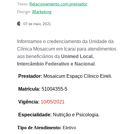
Texto:
Relacionamento com prestador
Design:
Marketing
07 de maio, 2021
Informamos o credenciamento da Unidade da
Clínica Mosaicum em Icaraí para atendimentos
aos beneficiários da
Unimed Local,
Intercâmbio Federativo e Nacional
.
Prestador
:
Mosaicum Espaço Clínico Eireli.
Matrícula:
51004355-5
Vigência:
1
0/05/2021
Especialidade:
Nutrição e Psicologia.
Tipo de Atendimento:
Eletivo