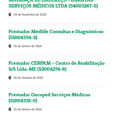
SERVIÇOS MÉDICOS LTDA (54003267-5)
03 de Novembro de 2020
Prestador Medlife Consultas e Diagnósticos
(51004334-2)
01 de Janeiro de 2019
Prestador CERPAM – Centro de Reabilitação
S/S Ltda-ME (52004274-8)
18 de Outubro de 2019
Prestador Oncoped Serviços Médicos
(51004335-0)
01 de Janeiro de 2019