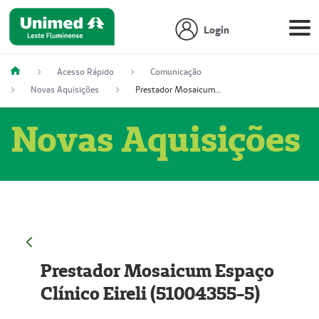
Login
Acesso Rápido
Comunicação
Novas Aquisições
Prestador Mosaicum Espaço Clínico Eireli (51004355-5)
Novas Aquisições
Prestador Mosaicum Espaço
Clínico Eireli (51004355-5)