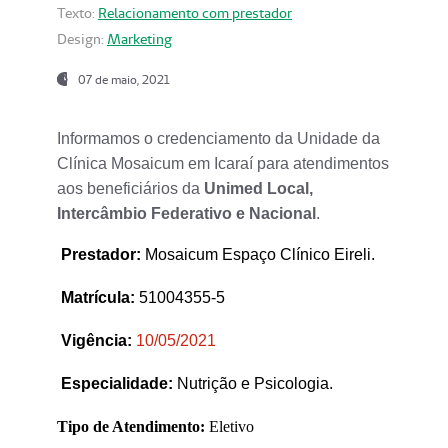
Texto:
Relacionamento com prestador
Design:
Marketing
07 de maio, 2021
Informamos o credenciamento da Unidade da
Clínica Mosaicum em Icaraí para atendimentos
aos beneficiários da
Unimed Local,
Intercâmbio Federativo e Nacional
.
Prestador
:
Mosaicum Espaço Clínico Eireli.
Matrícula:
51004355-5
Vigência:
1
0/05/2021
Especialidade:
Nutrição e Psicologia.
Tipo de Atendimento:
Eletivo