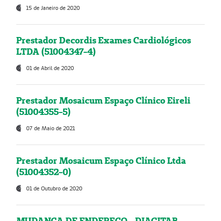
15 de Janeiro de 2020
Prestador Decordis Exames Cardiológicos
LTDA (51004347-4)
01 de Abril de 2020
Prestador Mosaicum Espaço Clínico Eireli
(51004355-5)
07 de Maio de 2021
Prestador Mosaicum Espaço Clínico Ltda
(51004352-0)
01 de Outubro de 2020
MUDANÇA DE ENDEREÇO - DIAGITAB