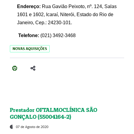
Endereço:
Rua Gavião Peixoto, nº. 124, Salas
1601 e 1602, Icaraí, Niterói, Estado do Rio de
Janeiro, Cep.: 24230-101.
Telefone:
(021) 3492-3468
NOVAS AQUISIÇÕES
Prestador OFTALMOCLÍNICA SÃO
GONÇALO (55004164-2)
07 de Agosto de 2020