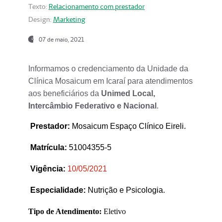
Texto:
Relacionamento com prestador
Design:
Marketing
07 de maio, 2021
Informamos o credenciamento da Unidade da
Clínica Mosaicum em Icaraí para atendimentos
aos beneficiários da
Unimed Local,
Intercâmbio Federativo e Nacional
.
Prestador
:
Mosaicum Espaço Clínico Eireli.
Matrícula:
51004355-5
Vigência:
1
0/05/2021
Especialidade:
Nutrição e Psicologia.
Tipo de Atendimento:
Eletivo