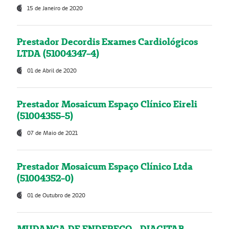
15 de Janeiro de 2020
Prestador Decordis Exames Cardiológicos
LTDA (51004347-4)
01 de Abril de 2020
Prestador Mosaicum Espaço Clínico Eireli
(51004355-5)
07 de Maio de 2021
Prestador Mosaicum Espaço Clínico Ltda
(51004352-0)
01 de Outubro de 2020
MUDANÇA DE ENDEREÇO - DIAGITAB