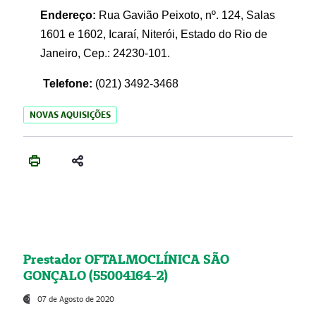
Endereço:
Rua Gavião Peixoto, nº. 124, Salas
1601 e 1602, Icaraí, Niterói, Estado do Rio de
Janeiro, Cep.: 24230-101.
Telefone:
(021) 3492-3468
NOVAS AQUISIÇÕES
Prestador OFTALMOCLÍNICA SÃO
GONÇALO (55004164-2)
07 de Agosto de 2020