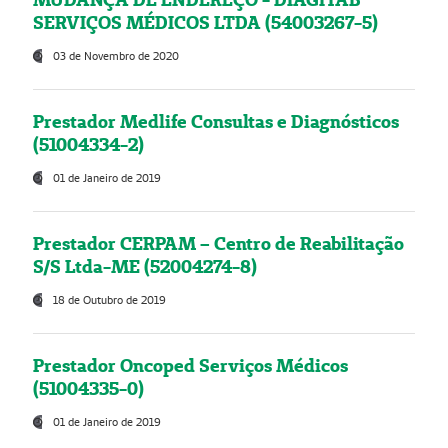
SERVIÇOS MÉDICOS LTDA (54003267-5)
03 de Novembro de 2020
Prestador Medlife Consultas e Diagnósticos
(51004334-2)
01 de Janeiro de 2019
Prestador CERPAM – Centro de Reabilitação
S/S Ltda-ME (52004274-8)
18 de Outubro de 2019
Prestador Oncoped Serviços Médicos
(51004335-0)
01 de Janeiro de 2019