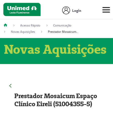
Login
Acesso Rápido
Comunicação
Novas Aquisições
Prestador Mosaicum Espaço Clínico Eireli (51004355-5)
Novas Aquisições
Prestador Mosaicum Espaço
Clínico Eireli (51004355-5)